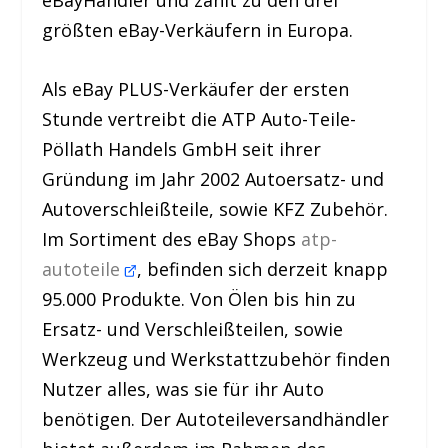
eBayHändler und zählt zu den drei
größten eBay-Verkäufern in Europa.
Als eBay PLUS-Verkäufer der ersten
Stunde vertreibt die ATP Auto-Teile-
Pöllath Handels GmbH seit ihrer
Gründung im Jahr 2002 Autoersatz- und
Autoverschleißteile, sowie KFZ Zubehör.
Im Sortiment des eBay Shops
atp-
autoteile
, befinden sich derzeit knapp
95.000 Produkte. Von Ölen bis hin zu
Ersatz- und Verschleißteilen, sowie
Werkzeug und Werkstattzubehör finden
Nutzer alles, was sie für ihr Auto
benötigen. Der Autoteileversandhändler