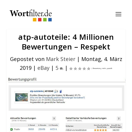
atp-autoteile: 4 Millionen
Bewertungen – Respekt
Gepostet von
Mark Steier
|
Montag, 4. März
2019
|
eBay
|
5
|