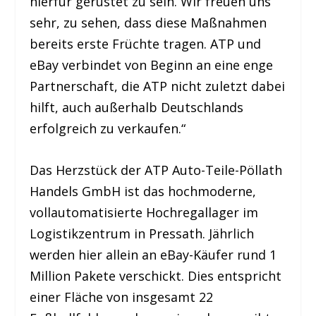
hierfür gerüstet zu sein. Wir freuen uns
sehr, zu sehen, dass diese Maßnahmen
bereits erste Früchte tragen. ATP und
eBay verbindet von Beginn an eine enge
Partnerschaft, die ATP nicht zuletzt dabei
hilft, auch außerhalb Deutschlands
erfolgreich zu verkaufen.“
Das Herzstück der ATP Auto-Teile-Pöllath
Handels GmbH ist das hochmoderne,
vollautomatisierte Hochregallager im
Logistikzentrum in Pressath. Jährlich
werden hier allein an eBay-Käufer rund 1
Million Pakete verschickt. Dies entspricht
einer Fläche von insgesamt 22