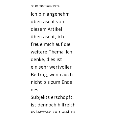
08.01.2020 um 19:05
Ich bin angenehm
überrascht von
diesem Artikel
überrascht, ich
freue mich auf die
weitere Thema. Ich
denke, dies ist
ein sehr wertvoller
Beitrag, wenn auch
nicht bis zum Ende
des
Subjekts erschöpft,
ist dennoch hilfreich
in letzter Zeit viel zu