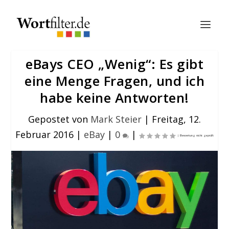
eBays CEO „Wenig“: Es gibt
eine Menge Fragen, und ich
habe keine Antworten!
Gepostet von
Mark Steier
|
Freitag, 12.
Februar 2016
|
eBay
|
0
|