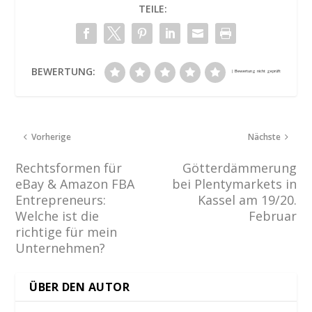
TEILE:
BEWERTUNG:
Vorherige
Nächste
Rechtsformen für
Götterdämmerung
eBay & Amazon FBA
bei Plentymarkets in
Entrepreneurs:
Kassel am 19/20.
Welche ist die
Februar
richtige für mein
Unternehmen?
ÜBER DEN AUTOR