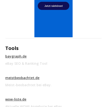
Tools
baygraph.de
eBay SEO & Ranking Tool
meistbeobachtet.de
Meist-beobachtet bei eBay.
wow-liste.de
Aktuelle WOW! Angebote bei eBay.