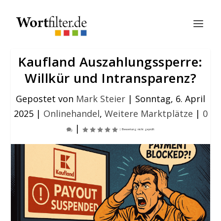
Kaufland Auszahlungssperre:
Willkür und Intransparenz?
Gepostet von
Mark Steier
|
Sonntag, 6. April
2025
|
Onlinehandel
,
Weitere Marktplätze
|
0
|