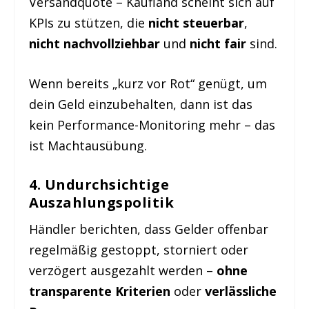
Versandquote – Kaufland scheint sich auf
KPIs zu stützen, die
nicht steuerbar
,
nicht nachvollziehbar
und
nicht fair
sind.
Wenn bereits „kurz vor Rot“ genügt, um
dein Geld einzubehalten, dann ist das
kein Performance-Monitoring mehr – das
ist Machtausübung.
4.
Undurchsichtige
Auszahlungspolitik
Händler berichten, dass Gelder offenbar
regelmäßig gestoppt, storniert oder
verzögert ausgezahlt werden –
ohne
transparente Kriterien
oder
verlässliche