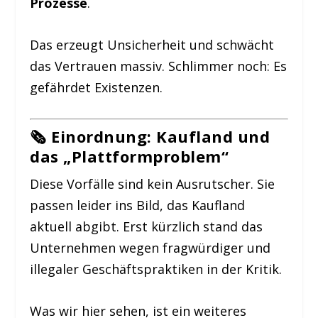
Prozesse
.
Das erzeugt Unsicherheit und schwächt
das Vertrauen massiv. Schlimmer noch: Es
gefährdet Existenzen.
🗞️ Einordnung: Kaufland und
das „Plattformproblem“
Diese Vorfälle sind kein Ausrutscher. Sie
passen leider ins Bild, das Kaufland
aktuell abgibt. Erst kürzlich stand das
Unternehmen wegen fragwürdiger und
illegaler Geschäftspraktiken in der Kritik.
Was wir hier sehen, ist ein weiteres