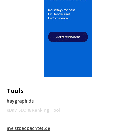
Tools
baygraph.de
eBay SEO & Ranking Tool
meistbeobachtet.de