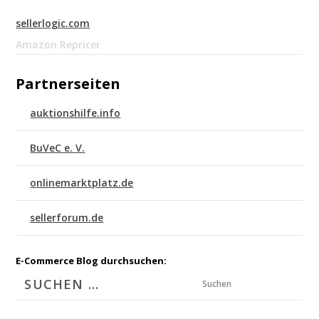
sellerlogic.com
Amazon Repricer
Partnerseiten
auktionshilfe.info
BuVeC e. V.
onlinemarktplatz.de
sellerforum.de
E-Commerce Blog durchsuchen:
Suchen