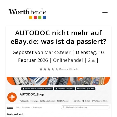
AUTODOC nicht mehr auf
eBay.de: was ist da passiert?
Gepostet von
Mark Steier
|
Dienstag, 10.
Februar 2026
|
Onlinehandel
|
2
|