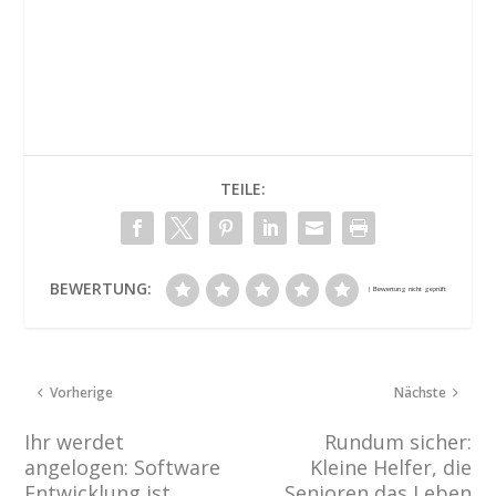
TEILE:
BEWERTUNG:
Vorherige
Nächste
Ihr werdet
Rundum sicher:
angelogen: Software
Kleine Helfer, die
Entwicklung ist
Senioren das Leben