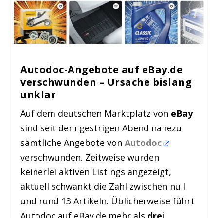
Autodoc-Angebote auf eBay.de
verschwunden – Ursache bislang
unklar
Auf dem deutschen Marktplatz von
eBay
sind seit dem gestrigen Abend nahezu
sämtliche Angebote von
Autodoc
verschwunden. Zeitweise wurden
keinerlei aktiven Listings angezeigt,
aktuell schwankt die Zahl zwischen null
und rund 13 Artikeln. Üblicherweise führt
Autodoc auf eBay.de mehr als
drei