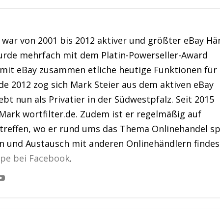
war von 2001 bis 2012 aktiver und größter eBay Hä
urde mehrfach mit dem Platin-Powerseller-Award
 mit eBay zusammen etliche heutige Funktionen für
de 2012 zog sich Mark Steier aus dem aktiven eBay
bt nun als Privatier in der Südwestpfalz. Seit 2015
Mark wortfilter.de. Zudem ist er regelmäßig auf
treffen, wo er rund ums das Thema Onlinehandel sp
en und Austausch mit anderen Onlinehändlern findes
ppe bei Facebook
.