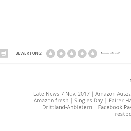
BEWERTUNG:
Late News 7 Nov. 2017 | Amazon Ausz
Amazon fresh | Singles Day | Fairer H
Drittland-Anbietern | Facebook P
restp