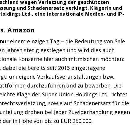
schland wegen Verletzung der geschützten
assung und Schadenersatz verklagt. Klägerin und
oldings Ltd., eine internationale Medien- und IP-
vs. Amazon
 nur einem einzigen Tag – die Bedeutung von Sale
en Jahren stetig gestiegen und wird dies auch
ationale Konzerne hier auch mitmischen möchten:
dabei die bereits seit 2013 eingetragene
gt, um eigene Verkaufsveranstaltungen bzw.
lattformen durchzuführen und zu bewerben. Die
chte Klage der Super Union Holdings Ltd. richtet
nrechtsverletzung, sowie auf Schadenersatz für die
erurteilung drohen bei jeder Zuwiderhandlung gegen
der in Höhe von bis zu EUR 250.000.