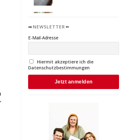
➡️NEWSLETTER⬅️
E-Mail-Adresse
Hiermit akzeptiere ich die
Datenschutzbestimmungen
n
“