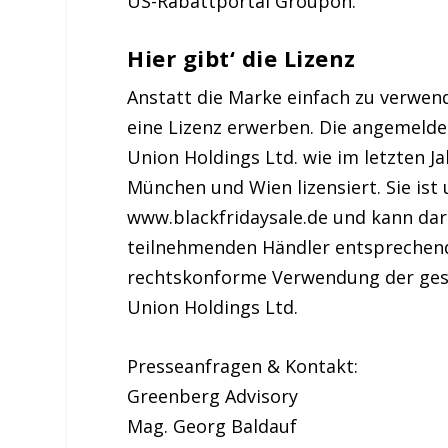
US-Rabattportal Groupon.
Hier gibt‘ die Lizenz
Anstatt die Marke einfach zu verwend
eine Lizenz erwerben. Die angemelde
Union Holdings Ltd. wie im letzten J
München und Wien lizensiert. Sie ist 
www.blackfridaysale.de und kann darü
teilnehmenden Händler entsprechend
rechtskonforme Verwendung der gesc
Union Holdings Ltd.
Presseanfragen & Kontakt:
Greenberg Advisory
Mag. Georg Baldauf