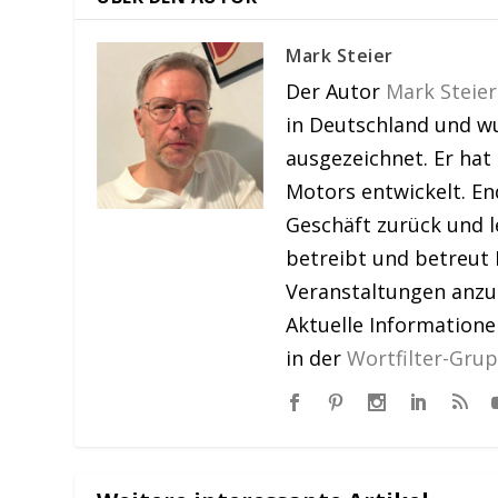
Mark Steier
Der Autor
Mark Steier
in Deutschland und w
ausgezeichnet. Er hat
Motors entwickelt. En
Geschäft zurück und le
betreibt und betreut 
Veranstaltungen anzu
Aktuelle Information
in der
Wortfilter-Gru