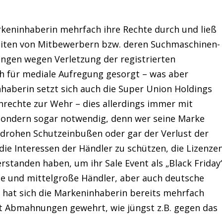
arkeninhaberin mehrfach ihre Rechte durch und ließ
eiten von Mitbewerbern bzw. deren Suchmaschinen-
ngen wegen Verletzung der registrierten
h für mediale Aufregung gesorgt – was aber
nhaberin setzt sich auch die Super Union Holdings
nrechte zur Wehr – dies allerdings immer mit
 sondern sogar notwendig, denn wer seine Marke
drohen Schutzeinbußen oder gar der Verlust der
die Interessen der Händler zu schützen, die Lizenze
rstanden haben, um ihr Sale Event als „Black Friday
ine und mittelgroße Händler, aber auch deutsche
 hat sich die Markeninhaberin bereits mehrfach
 Abmahnungen gewehrt, wie jüngst z.B. gegen das