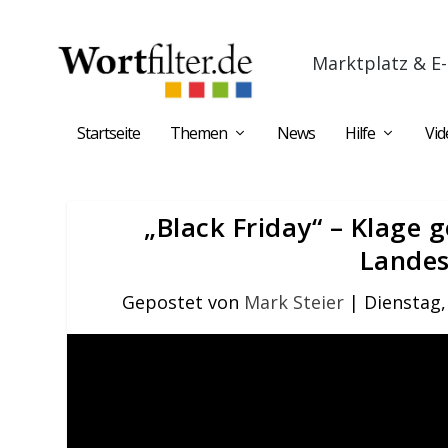
Marktplatz & E-
Startseite
Themen
News
Hilfe
Vid
„Black Friday“ – Klage
Lande
Gepostet von
Mark Steier
|
Dienstag,