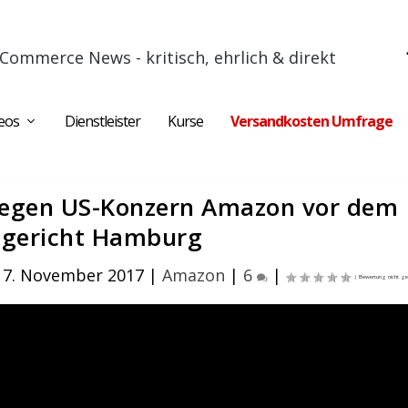
Commerce News - kritisch, ehrlich & direkt
eos
Dienstleister
Kurse
Versandkosten Umfrage
 gegen US-Konzern Amazon vor dem
sgericht Hamburg
 7. November 2017
|
Amazon
|
6
|