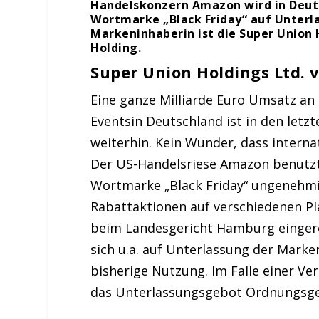
Handelskonzern Amazon wird in Deut
Wortmarke „Black Friday“ auf Unterl
Markeninhaberin ist die Super Union H
Holding.
Super Union Holdings Ltd. 
Eine ganze Milliarde Euro Umsatz an
Eventsin Deutschland ist in den letzt
weiterhin. Kein Wunder, dass intern
Der US-Handelsriese Amazon benutzt 
Wortmarke „Black Friday“ ungenehmi
Rabattaktionen auf verschiedenen P
beim Landesgericht Hamburg eingerei
sich u.a. auf Unterlassung der Marke
bisherige Nutzung. Im Falle einer V
das Unterlassungsgebot Ordnungsgel