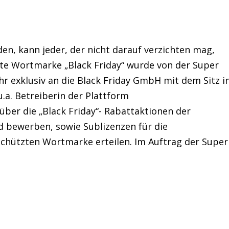
en, kann jeder, der nicht darauf verzichten mag,
te Wortmarke „Black Friday“ wurde von der Super
ahr exklusiv an die Black Friday GmbH mit dem Sitz i
u.a. Betreiberin der Plattform
ber die „Black Friday“- Rabattaktionen der
 bewerben, sowie Sublizenzen für die
hützten Wortmarke erteilen. Im Auftrag der Super