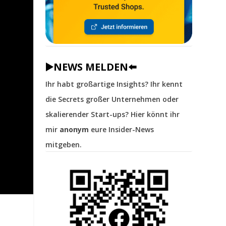
▶️NEWS MELDEN⬅️
Ihr habt großartige Insights? Ihr kennt
die Secrets großer Unternehmen oder
skalierender Start-ups? Hier könnt ihr
mir
anonym
eure Insider-News
mitgeben.