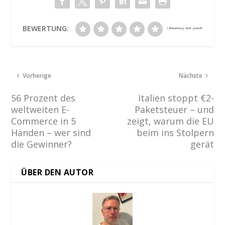
BEWERTUNG:
Vorherige
Nächste
56 Prozent des
Italien stoppt €2-
weltweiten E-
Paketsteuer – und
Commerce in 5
zeigt, warum die EU
Händen – wer sind
beim ins Stolpern
die Gewinner?
gerät
ÜBER DEN AUTOR