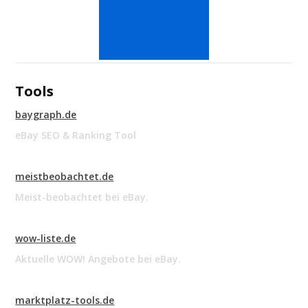
Tools
baygraph.de
eBay SEO & Ranking Tool
meistbeobachtet.de
Meist-beobachtet bei eBay.
wow-liste.de
Aktuelle WOW! Angebote bei eBay.
marktplatz-tools.de