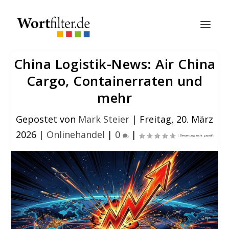
China Logistik-News: Air China
Cargo, Containerraten und
mehr
Gepostet von
Mark Steier
|
Freitag, 20. März
2026
|
Onlinehandel
|
0
|