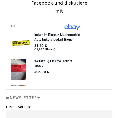
Facebook und diskutiere
mit
➡️NEWSLETTER⬅️
E-Mail-Adresse