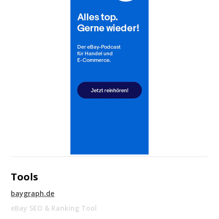
Tools
baygraph.de
eBay SEO & Ranking Tool