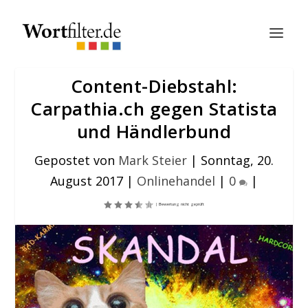
Content-Diebstahl:
Carpathia.ch gegen Statista
und Händlerbund
Gepostet von
Mark Steier
|
Sonntag, 20.
August 2017
|
Onlinehandel
|
0
|