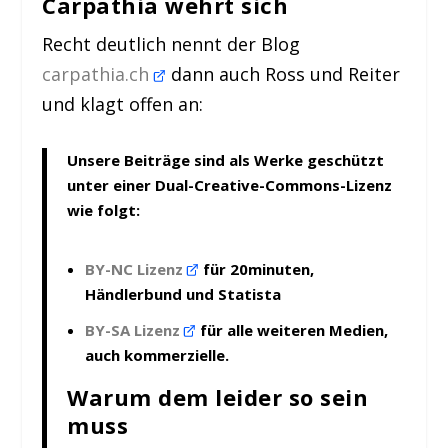
Carpathia wehrt sich
Recht deutlich nennt der Blog
carpathia.ch
dann auch Ross und Reiter
und klagt offen an:
Unsere Beiträge sind als Werke geschützt
unter einer Dual-Creative-Commons-Lizenz
wie folgt:
BY-NC Lizenz
für 20minuten,
Händlerbund und Statista
BY-SA Lizenz
für alle weiteren Medien,
auch kommerzielle.
Warum dem leider so sein
muss