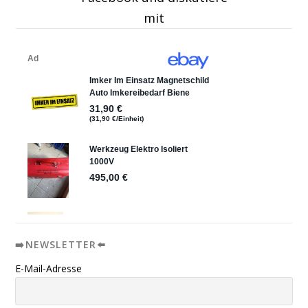
mit
➡️NEWSLETTER⬅️
E-Mail-Adresse