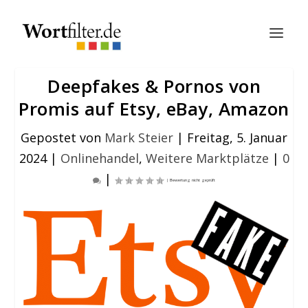
Deepfakes & Pornos von
Promis auf Etsy, eBay, Amazon
Gepostet von
Mark Steier
|
Freitag, 5. Januar
2024
|
Onlinehandel
,
Weitere Marktplätze
|
0
|