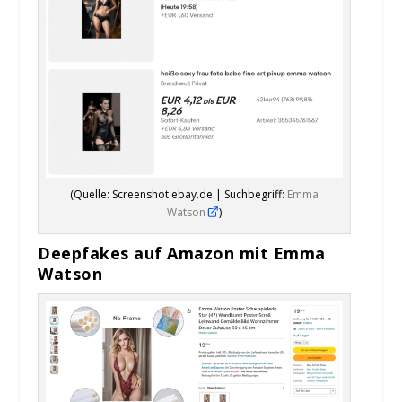
(Quelle: Screenshot ebay.de | Suchbegriff:
Emma
Watson
)
Deepfakes auf Amazon mit Emma
Watson