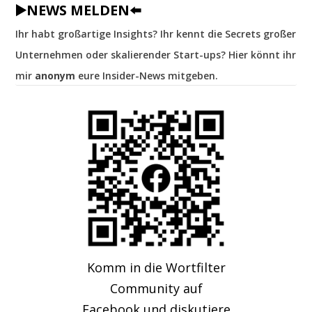
▶️NEWS MELDEN⬅️
Ihr habt großartige Insights? Ihr kennt die Secrets großer
Unternehmen oder skalierender Start-ups? Hier könnt ihr
mir
anonym
eure Insider-News mitgeben.
Komm in die Wortfilter
Community auf
Facebook und diskutiere