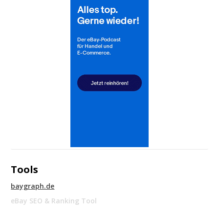
Tools
baygraph.de
eBay SEO & Ranking Tool