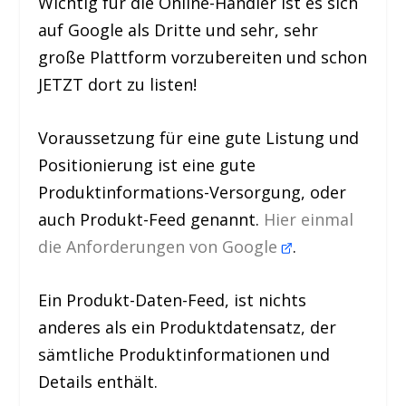
Wichtig für die Online-Händler ist es sich
auf Google als Dritte und sehr, sehr
große Plattform vorzubereiten und schon
JETZT
dort zu
listen!
Voraussetzung
für eine gute Listung und
Positionierung ist eine gute
Produktinformations-Versorgung, oder
auch
Produkt-Feed
genannt.
Hier einmal
die Anforderungen von Google
.
Ein Produkt-Daten-Feed, ist nichts
anderes als ein Produktdatensatz, der
sämtliche Produktinformationen und
Details enthält.