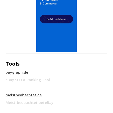
Tools
baygraph.de
eBay SEO & Ranking Tool
meistbeobachtet.de
Meist-beobachtet bei eBay.