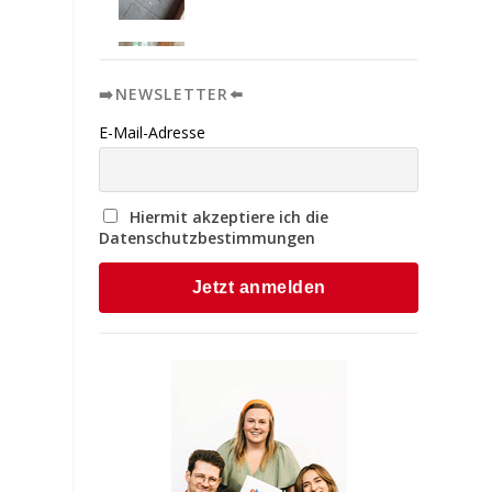
➡️NEWSLETTER⬅️
E-Mail-Adresse
Hiermit akzeptiere ich die
Datenschutzbestimmungen