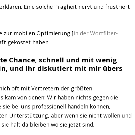
erklären.
Eine solche Trägheit nervt und frustriert
te zur mobilen Optimierung [
in der Wortfilter-
aft gekostet haben.
hte Chance, schnell und mit wenig
n, und Ihr diskutiert mit mir übers
ich oft mit Vertretern der größten
s kam von denen: Wir haben nichts gegen die
e sie bei uns professionell handeln können,
sten Unterstützung, aber wenn sie nicht wollen und
ie halt da bleiben wo sie jetzt sind.