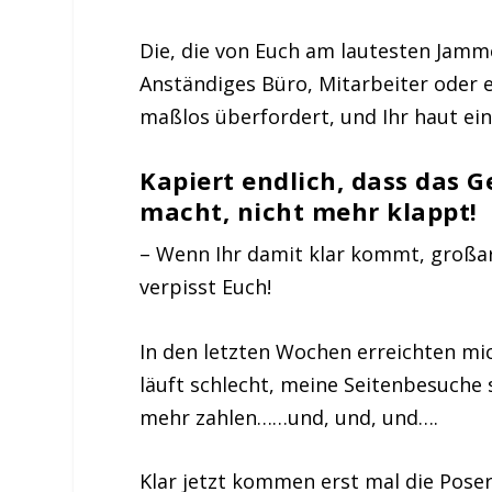
Die, die von Euch am lautesten Jamme
Anständiges Büro, Mitarbeiter oder e
maßlos überfordert, und Ihr haut ei
Kapiert endlich, dass das 
macht, nicht mehr klappt!
– Wenn Ihr damit klar kommt, großa
verpisst Euch!
In den letzten Wochen erreichten mi
läuft schlecht, meine Seitenbesuche 
mehr zahlen……und, und, und….
Klar jetzt kommen erst mal die Poser