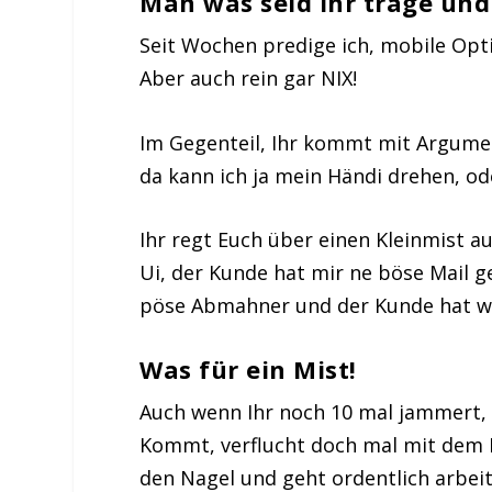
Man was seid Ihr träge und
Seit Wochen predige ich, mobile Opti
Aber auch rein gar NIX!
Im Gegenteil, Ihr kommt mit Argume
da kann ich ja mein Händi drehen, o
Ihr regt Euch über einen Kleinmist au
Ui, der Kunde hat mir ne böse Mail g
pöse Abmahner und der Kunde hat wa
Was für ein Mist!
Auch wenn Ihr noch 10 mal jammert
Kommt, verflucht doch mal mit dem 
den Nagel und geht ordentlich arbeit