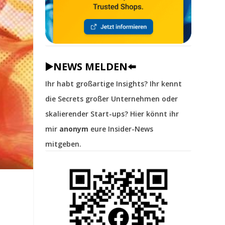
▶️NEWS MELDEN⬅️
Ihr habt großartige Insights? Ihr kennt
die Secrets großer Unternehmen oder
skalierender Start-ups? Hier könnt ihr
mir
anonym
eure Insider-News
mitgeben.