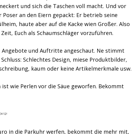
meckert und sich die Taschen voll macht. Und vor
r Poser an den Eiern gepackt: Er betrieb seine
lheim, haute aber auf die Kacke wien Großer. Also
h Zeit, Euch als Schaumschläger vorzuführen.
n Angebote und Auftritte angeschaut. Ne stimmt
Schluss: Schlechtes Design, miese Produktbilder,
schreibung, kaum oder keine Artikelmerkmale usw.
n ist wie Perlen vor die Säue geworfen.
Bekommt
CH 12!
uro in die Parkuhr werfen, bekommt die mehr mit,