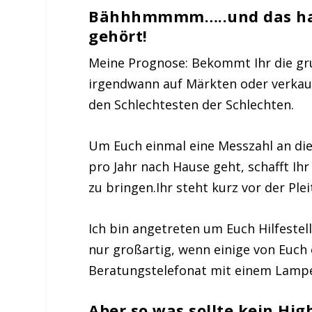
Bähhhmmmm…..und das hab
gehört!
Meine Prognose: Bekommt Ihr die gru
irgendwann auf Märkten oder verkauf
den
Schlechtesten der Schlechten
.
Um Euch einmal eine Messzahl an die
pro Jahr nach Hause geht, schafft Ih
zu bringen.
Ihr steht kurz vor der Plei
Ich bin angetreten um Euch Hilfestel
nur großartig, wenn einige von Euc
Beratungstelefonat mit einem Lamp
Aber so was sollte kein High