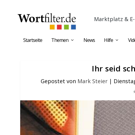
Marktplatz & E-
Startseite
Themen
News
Hilfe
Vid
Ihr seid sc
Gepostet von
Mark Steier
|
Dienstag