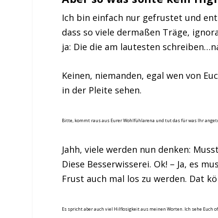
Ich bin einfach nur gefrustet und ent
dass so viele dermaßen Träge, ignor
ja: Die die am lautesten schreiben…na
Keinen, niemanden, egal wen von Eu
in der Pleite sehen.
Bitte, kommt raus aus Eurer Wohlfühlarena und tut das für was Ihr ange
Jahh, viele werden nun denken: Musst
Diese Besserwisserei. Ok! – Ja, es m
Frust auch mal los zu werden.
Dat kö
Es spricht aber auch viel Hilflosigkeit aus meinen Worten. Ich sehe Euch 