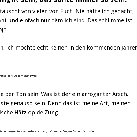
täuscht von vielen von Euch. Nie hätte ich gedacht,
ant und einfach nur dämlich sind.
Das schlimme ist
ja!
ch; ich möchte echt keinen in den kommenden Jahre
treten seit: Unternehmt was!
e der Ton sein. Was ist der ein arroganter Arsch.
usste genauso sein. Denn das ist meine Art, meinen
lsche Hätz op de Zung.
offenen Auges in’s Verderben rennen, möchte helfen, weiß aber nicht wie.