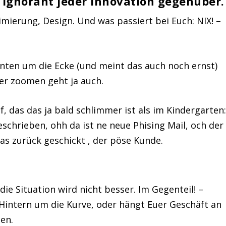
 ignorant jeder Innovation gegenüber.
mierung, Design. Und was passiert bei Euch: NIX! –
nten um die Ecke (und meint das auch noch ernst)
der zoomen geht ja auch.
f, das das ja bald schlimmer ist als im Kindergarten
eschrieben, ohh da ist ne neue Phising Mail, och der
s zurück geschickt , der pöse Kunde.
,
die Situation wird nicht besser
. Im Gegenteil! –
Hintern um die Kurve
, oder hängt Euer Geschäft an
en.