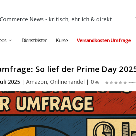
Commerce News - kritisch, ehrlich & direkt
eos
Dienstleister
Kurse
Versandkosten Umfrage
mfrage: So lief der Prime Day 202
uli 2025
|
Amazon
,
Onlinehandel
|
0
|