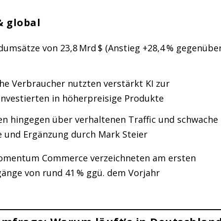
 global
dumsätze von 23,8 Mrd $ (Anstieg +28,4 % gegenübe
he Verbraucher nutzten verstärkt KI zur
nvestierten in höherpreisige Produkte
en hingegen über verhaltenen Traffic und schwache
e und Ergänzung durch Mark Steier
e Momentum Commerce verzeichneten am ersten
änge von rund 41 % ggü. dem Vorjahr