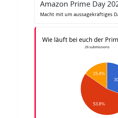
Amazon Prime Day 20
Macht mit um aussagekräftiges Da
Wie läuft bei euch der Pri
26 submissions
15.4%
3
53.8%