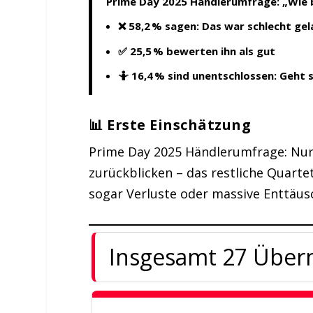
Prime Day 2025 Händlerumfrage: „Wie 
❌
58,2 %
sagen: Das war schlecht gel
✅
25,5 %
bewerten ihn als gut
🤷
16,4 %
sind unentschlossen: Geht 
📊 Erste Einschätzung
Prime Day 2025 Händlerumfrage: Nur 
zurückblicken – das restliche Quartett
sogar Verluste oder massive Enttäus
Insgesamt 27 Über