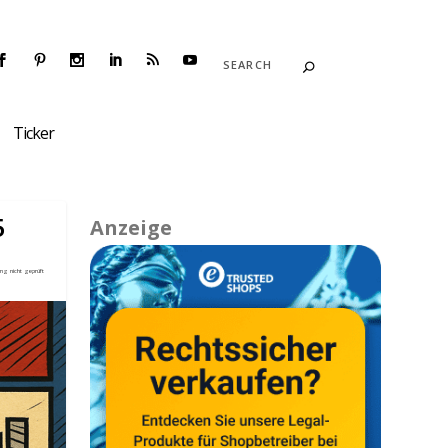
Ticker
5
Anzeige