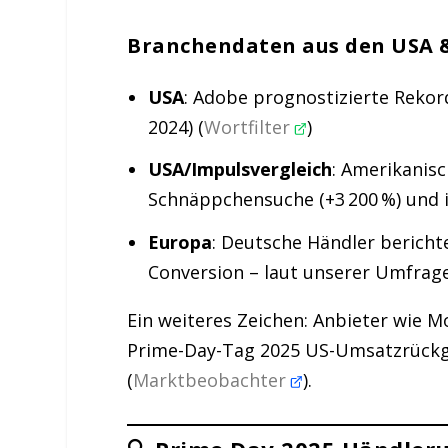
Branchendaten aus den USA &
USA
: Adobe prognostizierte Rekor
2024) (
Wortfilter
)
USA/Impulsvergleich
: Amerikanisc
Schnäppchensuche (+3 200 %) und i
Europa
: Deutsche Händler bericht
Conversion – laut unserer Umfrag
Ein weiteres Zeichen: Anbieter wi
Prime-Day-Tag 2025 US-Umsatzrückg
(
Marktbeobachter
).