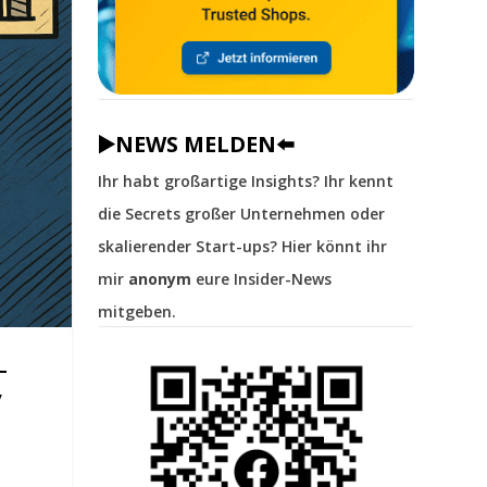
▶️NEWS MELDEN⬅️
Ihr habt großartige Insights? Ihr kennt
die Secrets großer Unternehmen oder
skalierender Start-ups? Hier könnt ihr
mir
anonym
eure Insider-News
mitgeben.
y