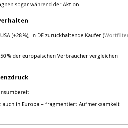
agnen sogar während der Aktion.
verhalten
n USA (+28 %), in DE zurückhaltende Käufer (
Wortfilte
 50 % der europäischen Verbraucher vergleichen
renzdruck
onsumbereit
 auch in Europa – fragmentiert Aufmerksamkeit