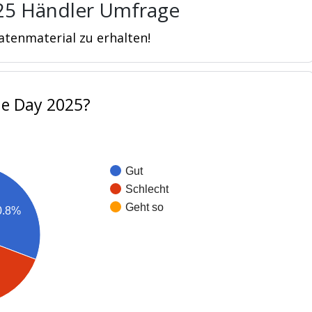
25 Händler Umfrage
tenmaterial zu erhalten!
me Day 2025?
Gut
Schlecht
Geht so
0.8%