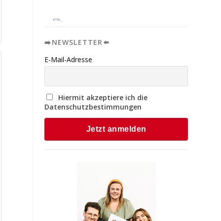
➡️NEWSLETTER⬅️
E-Mail-Adresse
Hiermit akzeptiere ich die
Datenschutzbestimmungen