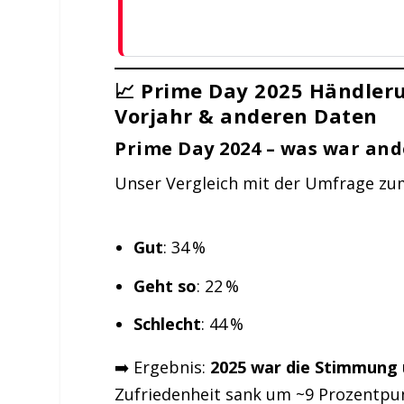
📈 Prime Day 2025 Händler
Vorjahr & anderen Daten
Prime Day 2024 – was war and
Unser Vergleich mit der Umfrage zum
Gut
: 34 %
Geht so
: 22 %
Schlecht
: 44 %
➡️ Ergebnis:
2025 war die Stimmung 
Zufriedenheit sank um ~9 Prozentpun