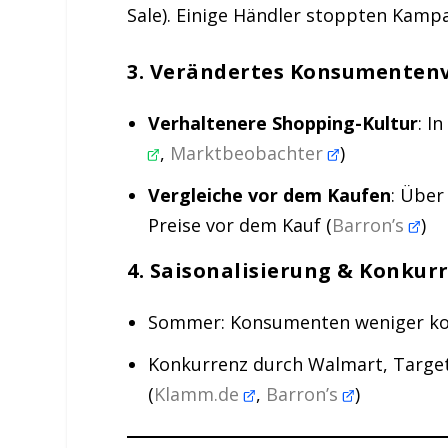
Sale). Einige Händler stoppten Kamp
3.
Verändertes Konsumenten
Verhaltenere Shopping-Kultur
: I
,
Marktbeobachter
)
Vergleiche vor dem Kaufen
: Über
Preise vor dem Kauf (
Barron’s
)
4.
Saisonalisierung & Konkur
Sommer: Konsumenten weniger k
Konkurrenz durch Walmart, Target
(
Klamm.de
,
Barron’s
)