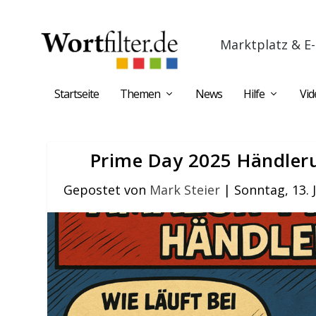
Marktplatz & E-
Startseite
Themen
News
Hilfe
Vid
Prime Day 2025 Händleru
Gepostet von
Mark Steier
|
Sonntag, 13. J