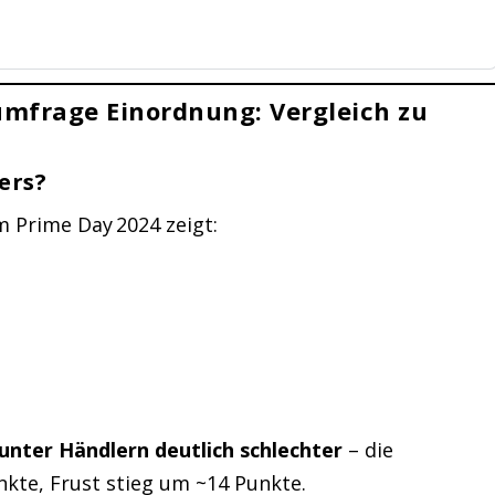
umfrage Einordnung: Vergleich zu
ers?
 Prime Day 2024 zeigt:
unter Händlern deutlich schlechter
– die
kte, Frust stieg um ~14 Punkte.