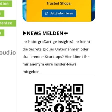
▶️NEWS MELDEN⬅️
Ihr habt großartige Insights? Ihr kennt
die Secrets großer Unternehmen oder
skalierender Start-ups? Hier könnt ihr
mir
anonym
eure Insider-News
mitgeben.