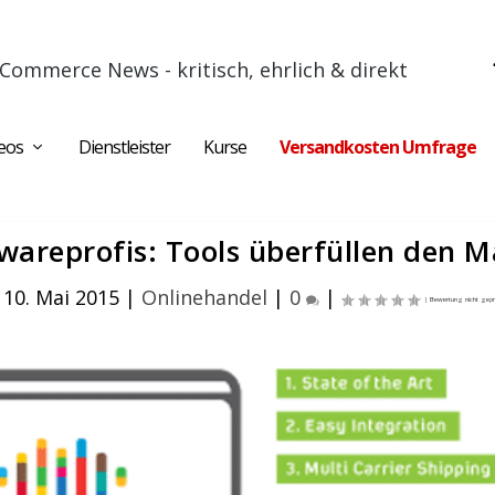
Commerce News - kritisch, ehrlich & direkt
eos
Dienstleister
Kurse
Versandkosten Umfrage
twareprofis: Tools überfüllen den M
 10. Mai 2015
|
Onlinehandel
|
0
|