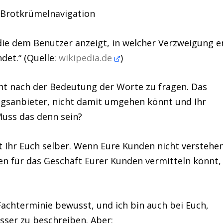
:
Brotkrümelnavigation
, die dem Benutzer anzeigt, in welcher Verzweigung e
ndet.“
(Quelle:
wikipedia.de
)
icht nach der Bedeutung der Worte zu fragen. Das
sungsanbieter, nicht damit umgehen könnt und
Ihr
Muss das denn sein?
et Ihr Euch selber. Wenn Eure Kunden nicht verstehe
en für das Geschäft Eurer Kunden vermitteln könnt,
Fachterminie bewusst, und ich bin auch bei Euch,
sser zu beschreiben.
Aber: