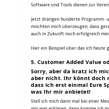
Software und Tools dienen zur Verei
Jetzt drängen hunderte Programm- u
möchten mich überzeugen, dass gera
auch in Zukunft noch erfolgreich me
Hier ein Beispiel über das ich heute 
5. Customer Added Value
o
Sorry, aber da kratz ich mi
aber nicht. Ihr könnt doch
dass ich erst einmal Eure 
was Ihr mir anbietet!
Stell ich mich dann mal bei einer Me
mir was erklären, dann komme ich mir