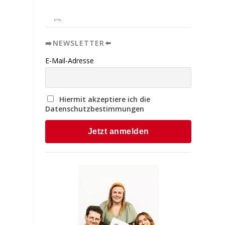
➡️NEWSLETTER⬅️
E-Mail-Adresse
Hiermit akzeptiere ich die
Datenschutzbestimmungen