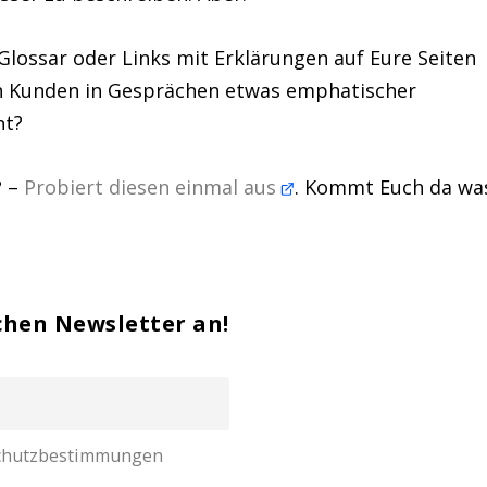
Glossar oder Links mit Erklärungen auf Eure Seiten
en Kunden in Gesprächen etwas emphatischer
ht?
? –
Probiert diesen einmal aus
. Kommt Euch da wa
chen Newsletter an!
nschutzbestimmungen