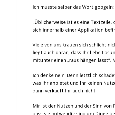
Ich musste selber das Wort googeln
„Üblicherweise ist es eine Textzeile
sich innerhalb einer Applikation befi
Viele von uns trauen sich schlicht n
liegt auch daran, dass Ihr liebe Lö
mitunter einen „raus hängen lasst“. 
Ich denke nein. Denn letztlich schad
was Ihr anbietet und Ihr keinen Nutz
dann verkauft Ihr auch nicht!
Mir ist der Nutzen und der Sinn von 
dass sie notwendig sind um Dinge be