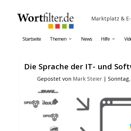
Marktplatz & E-
Startseite
Themen
News
Hilfe
Vid
Die Sprache der IT- und Sof
Gepostet von
Mark Steier
|
Sonntag,