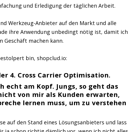
nfachung und Erledigung der täglichen Arbeit.
nd Werkzeug-Anbieter auf den Markt und alle
de ihre Anwendung unbedingt nötig ist, damit ich
in Geschäft machen kann.
gestolpert bin, shopclud.io:
der
4. Cross Carrier Optimisation
.
ch echt am Kopf. Jungs, so geht das
 nicht von mir als Kunden erwarten,
Spreche lernen muss, um zu verstehen
sse auf den Stand eines Lösungsanbieters und lass
 ja schon richtig dämlich vor, wenn ich nicht alles