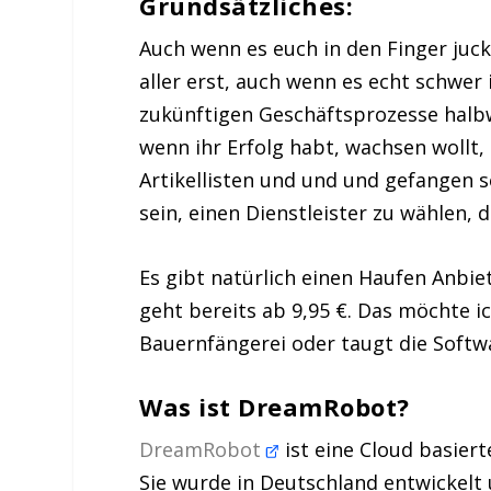
Grundsätzliches:
Auch wenn es euch in den Finger juckt
aller erst, auch wenn es echt schwer
zukünftigen Geschäftsprozesse halbw
wenn ihr Erfolg habt, wachsen wollt
Artikellisten und und und gefangen se
sein, einen Dienstleister zu wählen,
Es gibt natürlich einen Haufen Anbie
geht bereits ab 9,95 €. Das möchte i
Bauernfängerei oder taugt die Softwa
Was ist DreamRobot?
DreamRobot
ist eine Cloud basier
Sie wurde in Deutschland entwickelt u