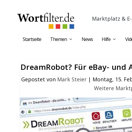
Marktplatz & E-
Startseite
Themen
News
Hilfe
Vid
DreamRobot? Für eBay- und 
Gepostet von
Mark Steier
|
Montag, 15. Fe
Weitere Markt