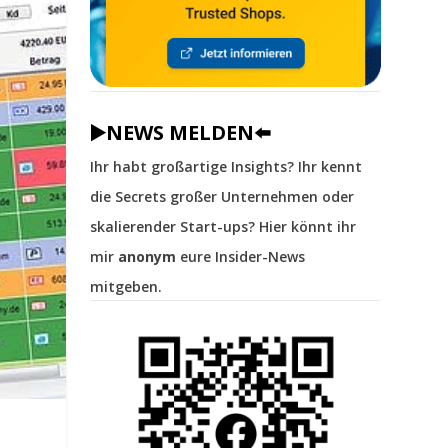
▶️NEWS MELDEN⬅️
Ihr habt großartige Insights? Ihr kennt
die Secrets großer Unternehmen oder
skalierender Start-ups? Hier könnt ihr
mir
anonym
eure Insider-News
mitgeben.