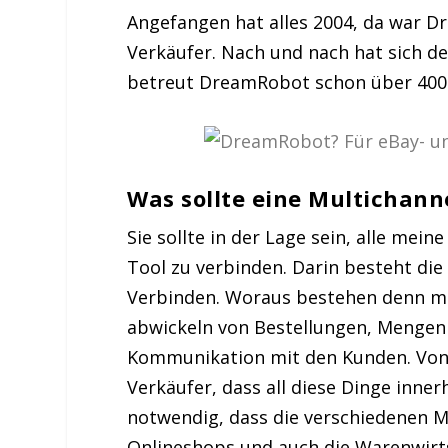
Angefangen hat alles 2004, da war D
Verkäufer. Nach und nach hat sich de
betreut DreamRobot schon über 400
Was sollte eine Multichan
Sie sollte in der Lage sein, alle me
Tool zu verbinden. Darin besteht di
Verbinden. Woraus bestehen denn mei
abwickeln von Bestellungen, Mengen
Kommunikation mit den Kunden. Von 
Verkäufer, dass all diese Dinge inner
notwendig, dass die verschiedenen M
Onlineshops und auch die Warenwirt