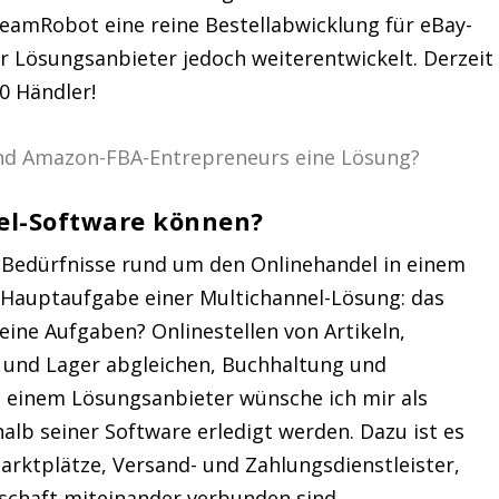
reamRobot eine reine Bestellabwicklung für eBay-
r Lösungsanbieter jedoch weiterentwickelt. Derzeit
0 Händler!
nel-Software können?
ine Bedürfnisse rund um den Onlinehandel in einem
e Hauptaufgabe einer Multichannel-Lösung: das
ne Aufgaben? Onlinestellen von Artikeln,
 und Lager abgleichen, Buchhaltung und
einem Lösungsanbieter wünsche ich mir als
halb seiner Software erledigt werden. Dazu ist es
arktplätze, Versand- und Zahlungsdienstleister,
schaft miteinander verbunden sind.