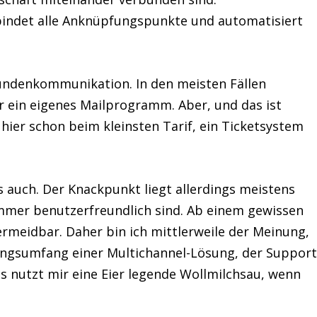
indet alle Anknüpfungspunkte und automatisiert
 Kundenkommunikation. In den meisten Fällen
r ein eigenes Mailprogramm. Aber, und das ist
hier schon beim kleinsten Tarif, ein Ticketsystem
 auch. Der Knackpunkt liegt allerdings meistens
mmer benutzerfreundlich sind. Ab einem gewissen
meidbar. Daher bin ich mittlerweile der Meinung,
ungsumfang einer Multichannel-Lösung, der Suppor
s nutzt mir eine Eier legende Wollmilchsau, wenn