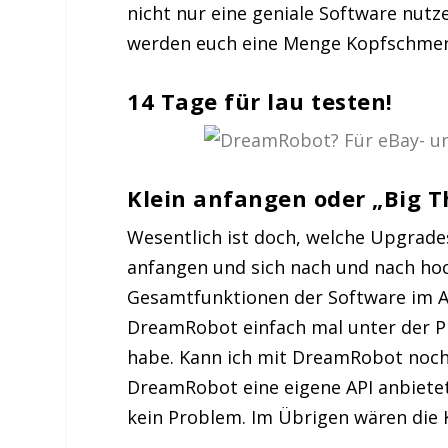
nicht nur eine geniale Software nutz
werden euch eine Menge Kopfschmer
14 Tage für lau testen!
Klein anfangen oder „Big T
Wesentlich ist doch, welche Upgrade
anfangen und sich nach und nach hoc
Gesamtfunktionen der Software im Aug
DreamRobot einfach mal unter der Pr
habe. Kann ich mit DreamRobot noch 
DreamRobot eine eigene API anbietet
kein Problem. Im Übrigen wären die Ko