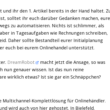
 und ihr den 1. Artikel bereits in der Hand haltet. Z
 ist, solltet ihr euch darüber Gedanken machen, eur
egs zu automatisieren. Nichts ist schlimmer, als
, aber in Tagesaufgaben wie Rechnungen schreiben,
id. Daher sollte Bestandteil eurer Initialplanung
 der euch bei eurem Onlinehandel unterstützt.
ter.
DreamRobot
macht jetzt die Ansage, so was
ch nun genauer wissen. Ist das nun reine
re wirklich etwas? Ist sie gar ein Schnäppchen?
te Multichannel-Komplettlösung für Onlinehändler.
nd wird auch von hier gehostet. In Bielefeld.