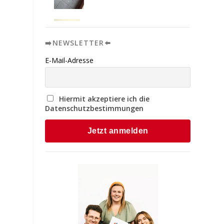
➡️NEWSLETTER⬅️
E-Mail-Adresse
Hiermit akzeptiere ich die
Datenschutzbestimmungen