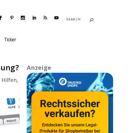
Ticker
sung?
Anzeige
 Hilfen
,