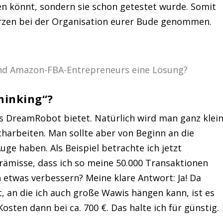
en könnt, sondern sie schon getestet wurde. Somit
zen bei der Organisation eurer Bude genommen.
hinking“?
s DreamRobot bietet. Natürlich wird man ganz klei
harbeiten. Man sollte aber von Beginn an die
e haben. Als Beispiel betrachte ich jetzt
ämisse, dass ich so meine 50.000 Transaktionen
etwas verbessern? Meine klare Antwort: Ja! Da
, an die ich auch große Wawis hängen kann, ist es
sten dann bei ca. 700 €. Das halte ich für günstig.