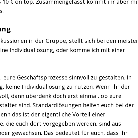
s 10 € on top. Zusammengefasst kommt ihr aber mi
s.
ung
skussionen in der Gruppe, stellt sich bei den meiste
eine Individuallösung, oder komme ich mit einer
, eure Geschäftsprozesse sinnvoll zu gestalten. In
g, keine Individuallösung zu nutzen. Wenn ihr der
nvoll, dann überdenk doch erst einmal, ob eure
taltet sind. Standardlösungen helfen euch bei der
n das ist der eigentliche Vorteil einer
e, die euch dort vorgegeben werden, sind aus
der gewachsen. Das bedeutet für euch, dass ihr