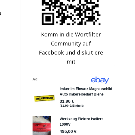
u
e
Komm in die Wortfilter
Community auf
Facebook und diskutiere
mit