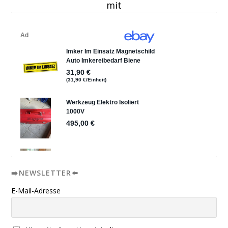
mit
➡️NEWSLETTER⬅️
E-Mail-Adresse