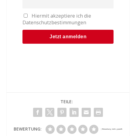
Hiermit akzeptiere ich die
Datenschutzbestimmungen
TEILE:
BEWERTUNG: