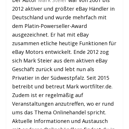
Der Autor
Mark Steier
war von 2001 bis
2012 aktiver und größter eBay Händler in
Deutschland und wurde mehrfach mit
dem Platin-Powerseller-Award
ausgezeichnet. Er hat mit eBay
zusammen etliche heutige Funktionen für
eBay Motors entwickelt. Ende 2012 zog
sich Mark Steier aus dem aktiven eBay
Geschäft zurück und lebt nun als
Privatier in der Südwestpfalz. Seit 2015
betreibt und betreut Mark wortfilter.de.
Zudem ist er regelmäßig auf
Veranstaltungen anzutreffen, wo er rund
ums das Thema Onlinehandel spricht.
Aktuelle Informationen und Austausch