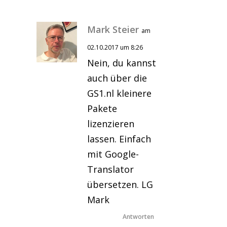
Mark Steier
am
02.10.2017 um 8:26
Nein, du kannst
auch über die
GS1.nl kleinere
Pakete
lizenzieren
lassen. Einfach
mit Google-
Translator
übersetzen. LG
Mark
Antworten