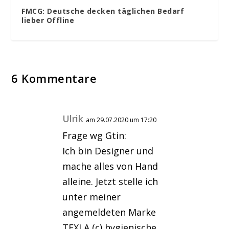
FMCG: Deutsche decken täglichen Bedarf
lieber Offline
6 Kommentare
Ulrik
am 29.07.2020 um 17:20
Frage wg Gtin:
Ich bin Designer und
mache alles von Hand
alleine. Jetzt stelle ich
unter meiner
angemeldeten Marke
TEXLA (c) hygienische