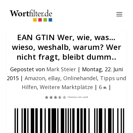
EAN GTIN Wer, wie, was…
wieso, weshalb, warum? Wer
nicht fragt, bleibt dumm..
Gepostet von
Mark Steier
|
Montag, 22. Juni
2015
|
Amazon
,
eBay
,
Onlinehandel
,
Tipps und
Hilfen
,
Weitere Marktplätze
|
6
|