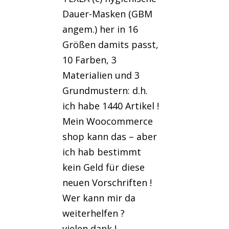
Dauer-Masken (GBM
angem.) her in 16
Größen damits passt,
10 Farben, 3
Materialien und 3
Grundmustern: d.h.
ich habe 1440 Artikel !
Mein Woocommerce
shop kann das – aber
ich hab bestimmt
kein Geld für diese
neuen Vorschriften !
Wer kann mir da
weiterhelfen ?
vielen dank !