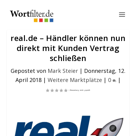
real.de – Händler können nun
direkt mit Kunden Vertrag
schließen
Gepostet von
Mark Steier
|
Donnerstag, 12.
April 2018
|
Weitere Marktplätze
|
0
|