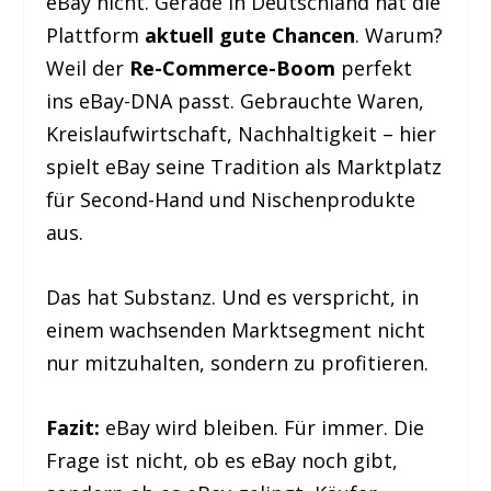
eBay nicht. Gerade in Deutschland hat die
Plattform
aktuell gute Chancen
. Warum?
Weil der
Re-Commerce-Boom
perfekt
ins eBay-DNA passt. Gebrauchte Waren,
Kreislaufwirtschaft, Nachhaltigkeit – hier
spielt eBay seine Tradition als Marktplatz
für Second-Hand und Nischenprodukte
aus.
Das hat Substanz. Und es verspricht, in
einem wachsenden Marktsegment nicht
nur mitzuhalten, sondern zu profitieren.
Fazit:
eBay wird bleiben. Für immer. Die
Frage ist nicht, ob es eBay noch gibt,