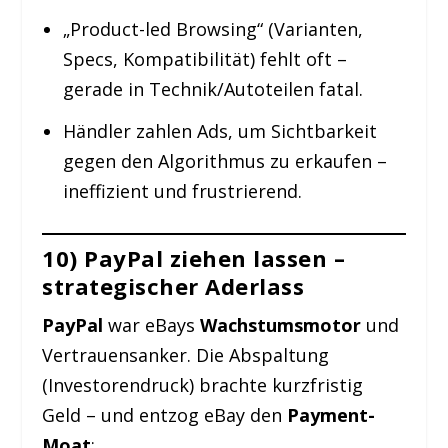
„Product-led Browsing“ (Varianten,
Specs, Kompatibilität) fehlt oft –
gerade in Technik/Autoteilen fatal.
Händler zahlen Ads, um Sichtbarkeit
gegen den Algorithmus zu erkaufen –
ineffizient und frustrierend.
10) PayPal ziehen lassen –
strategischer Aderlass
PayPal
war eBays
Wachstumsmotor
und
Vertrauensanker. Die Abspaltung
(Investorendruck) brachte kurzfristig
Geld – und entzog eBay den
Payment-
Moat
: