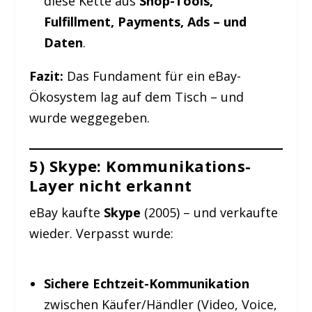
diese Kette aus
Shop-Tools,
Fulfillment, Payments, Ads – und
Daten
.
Fazit:
Das Fundament für ein eBay-
Ökosystem lag auf dem Tisch – und
wurde weggegeben.
5) Skype: Kommunikations-
Layer nicht erkannt
eBay kaufte
Skype
(2005) – und verkaufte
wieder. Verpasst wurde:
Sichere Echtzeit-Kommunikation
zwischen Käufer/Händler (Video, Voice,