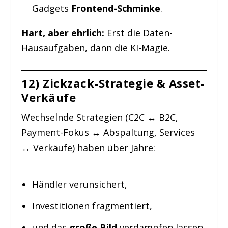
Gadgets
Frontend-Schminke
.
Hart, aber ehrlich:
Erst die Daten-
Hausaufgaben, dann die KI-Magie.
12) Zickzack-Strategie & Asset-
Verkäufe
Wechselnde Strategien (C2C ↔ B2C,
Payment-Fokus ↔ Abspaltung, Services
↔ Verkäufe) haben über Jahre:
Händler verunsichert,
Investitionen fragmentiert,
und das
große Bild
verdampfen lassen.