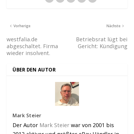
Vorherige
Nächste
westfalia.de
Betriebsrat lügt bei
abgeschaltet. Firma
Gericht: Kündigung
wieder insolvent.
ÜBER DEN AUTOR
Mark Steier
Der Autor
Mark Steier
war von 2001 bis
2012 aktiver und größter eBay Händler in