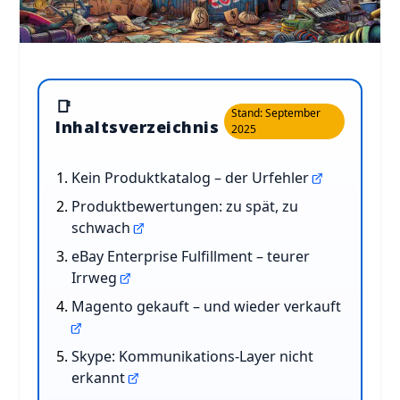
📑
Stand: September
Inhaltsverzeichnis
2025
Kein Produktkatalog – der Urfehler
Produktbewertungen: zu spät, zu
schwach
eBay Enterprise Fulfillment – teurer
Irrweg
Magento gekauft – und wieder verkauft
Skype: Kommunikations-Layer nicht
erkannt