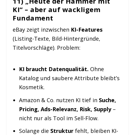
11) „Heute der Hammer mit
KI“ – aber auf wackligem
Fundament
eBay zeigt inzwischen
KI-Features
(Listing-Texte, Bild-Hintergründe,
Titelvorschläge). Problem:
KI braucht Datenqualität.
Ohne
Katalog und saubere Attribute bleibt’s
Kosmetik.
Amazon & Co. nutzen KI tief in
Suche,
Pricing, Ads-Relevanz, Risk, Supply
–
nicht nur als Tool im Sell-Flow.
Solange die
Struktur
fehlt, bleiben KI-