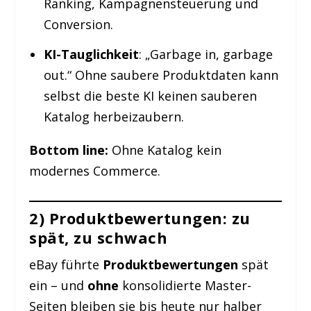
Ranking, Kampagnensteuerung und
Conversion.
KI-Tauglichkeit
: „Garbage in, garbage
out.“ Ohne saubere Produktdaten kann
selbst die beste KI keinen sauberen
Katalog herbeizaubern.
Bottom line:
Ohne Katalog kein
modernes Commerce.
2) Produktbewertungen: zu
spät, zu schwach
eBay führte
Produktbewertungen
spät
ein – und
ohne
konsolidierte Master-
Seiten bleiben sie bis heute nur halber