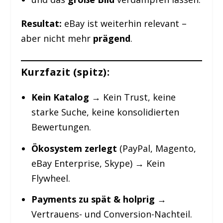
Resultat:
eBay ist weiterhin relevant –
aber nicht mehr
prägend
.
Kurzfazit (spitz):
Kein Katalog
→ Kein Trust, keine
starke Suche, keine konsolidierten
Bewertungen.
Ökosystem zerlegt
(PayPal, Magento,
eBay Enterprise, Skype) → Kein
Flywheel.
Payments zu spät & holprig
→
Vertrauens- und Conversion-Nachteil.