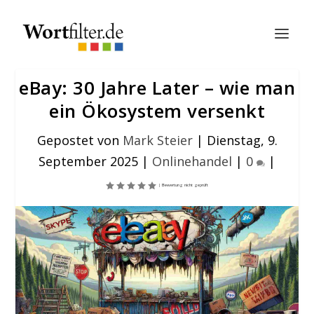
eBay: 30 Jahre Later – wie man
ein Ökosystem versenkt
Gepostet von
Mark Steier
|
Dienstag, 9.
September 2025
|
Onlinehandel
|
0
|