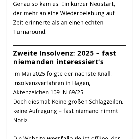
Genau so kam es. Ein kurzer Neustart,
der mehr an eine Wiederbelebung auf
Zeit erinnerte als an einen echten
Turnaround.
Zweite Insolvenz: 2025 – fast
niemanden interessiert’s
Im Mai 2025 folgte der nächste Knall:
Insolvenzverfahren in Hagen,
Aktenzeichen 109 IN 69/25.
Doch diesmal: Keine großen Schlagzeilen,
keine Aufregung – fast niemand nimmt
Notiz.
Die Website
westfalia.de
ist offline, der