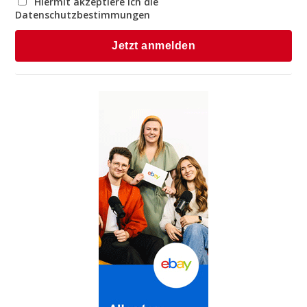
Hiermit akzeptiere ich die
Datenschutzbestimmungen