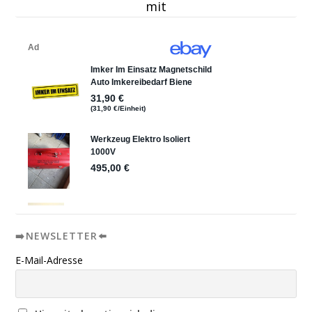
mit
➡️NEWSLETTER⬅️
E-Mail-Adresse