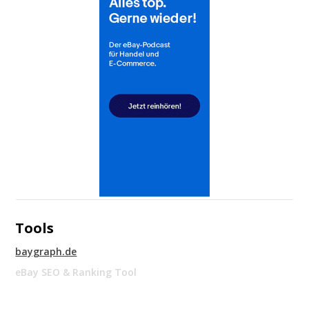
Tools
baygraph.de
eBay SEO & Ranking Tool