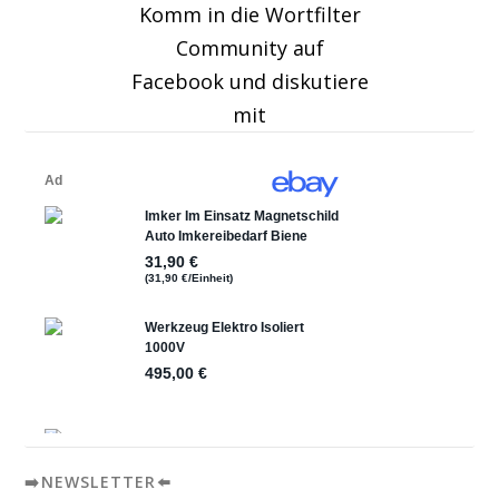
Komm in die Wortfilter
Community auf
Facebook und diskutiere
mit
➡️NEWSLETTER⬅️