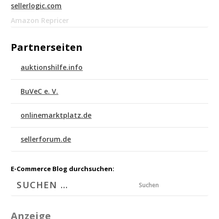
sellerlogic.com
Amazon Repricer
Partnerseiten
auktionshilfe.info
BuVeC e. V.
onlinemarktplatz.de
sellerforum.de
E-Commerce Blog durchsuchen:
Suchen
Anzeige