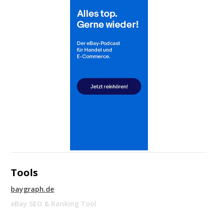
Tools
baygraph.de
eBay SEO & Ranking Tool