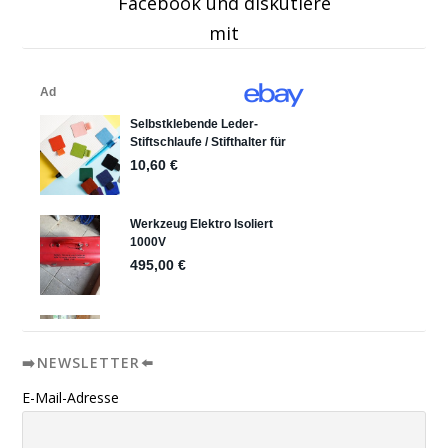
Facebook und diskutiere
mit
➡️NEWSLETTER⬅️
E-Mail-Adresse