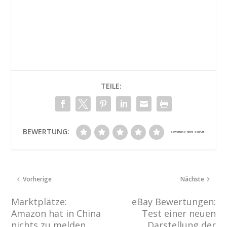
TEILE:
BEWERTUNG:
Vorherige
Nächste
Marktplätze:
eBay Bewertungen:
Amazon hat in China
Test einer neuen
nichts zu melden
Darstellung der