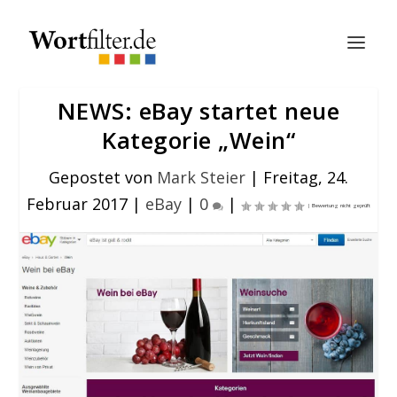
NEWS: eBay startet neue
Kategorie „Wein“
Gepostet von
Mark Steier
|
Freitag, 24.
Februar 2017
|
eBay
|
0
|