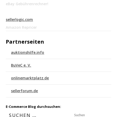
eBay Gebührenrechner!
sellerlogic.com
Amazon Repricer
Partnerseiten
auktionshilfe.info
BuVeC e. V.
onlinemarktplatz.de
sellerforum.de
E-Commerce Blog durchsuchen:
Suchen