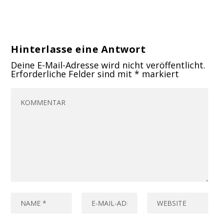
Hinterlasse eine Antwort
Deine E-Mail-Adresse wird nicht veröffentlicht.
Erforderliche Felder sind mit
*
markiert