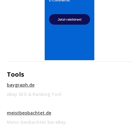
Tools
baygraph.de
eBay SEO & Ranking Tool
meistbeobachtet.de
Meist-beobachtet bei eBay.