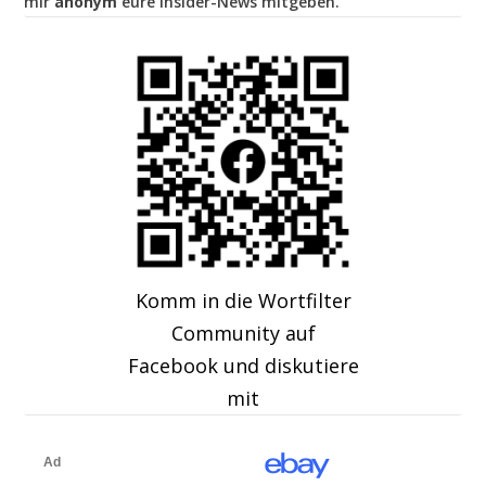
mir
anonym
eure Insider-News mitgeben.
Komm in die Wortfilter
Community auf
Facebook und diskutiere
mit