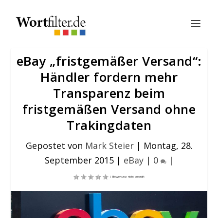
eBay „fristgemäßer Versand“:
Händler fordern mehr
Transparenz beim
fristgemäßen Versand ohne
Trakingdaten
Gepostet von
Mark Steier
|
Montag, 28.
September 2015
|
eBay
|
0
|