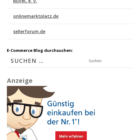
BuVeC e. V.
onlinemarktplatz.de
sellerforum.de
E-Commerce Blog durchsuchen:
Suchen
Anzeige