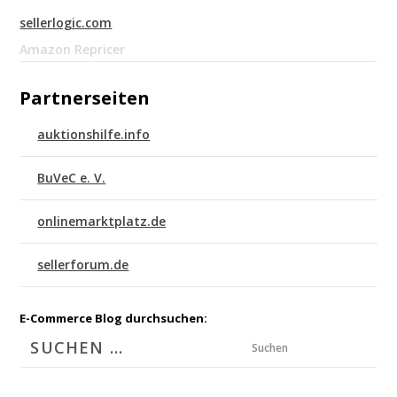
sellerlogic.com
Amazon Repricer
Partnerseiten
auktionshilfe.info
BuVeC e. V.
onlinemarktplatz.de
sellerforum.de
E-Commerce Blog durchsuchen:
Suchen