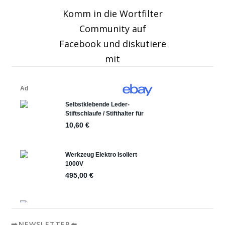
Komm in die Wortfilter
Community auf
Facebook und diskutiere
mit
➡️NEWSLETTER⬅️