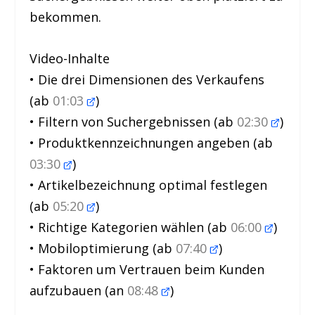
bekommen.
Video-Inhalte
• Die drei Dimensionen des Verkaufens
(ab
01:03
)
• Filtern von Suchergebnissen (ab
02:30
)
• Produktkennzeichnungen angeben (ab
03:30
)
• Artikelbezeichnung optimal festlegen
(ab
05:20
)
• Richtige Kategorien wählen (ab
06:00
)
• Mobiloptimierung (ab
07:40
)
• Faktoren um Vertrauen beim Kunden
aufzubauen (an
08:48
)