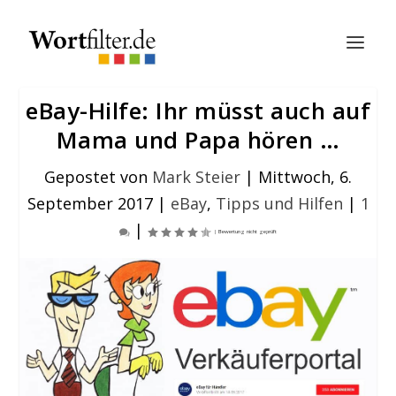
eBay-Hilfe: Ihr müsst auch auf
Mama und Papa hören …
Gepostet von
Mark Steier
|
Mittwoch, 6.
September 2017
|
eBay
,
Tipps und Hilfen
|
1
|