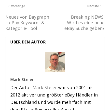
Vorherige
Nächste
Neues von Baygraph
Breaking NEWS:
– eBay Keyword- &
Wird es eine neue
Kategorie-Tool
eBay Suche geben?
ÜBER DEN AUTOR
Mark Steier
Der Autor
Mark Steier
war von 2001 bis
2012 aktiver und größter eBay Händler in
Deutschland und wurde mehrfach mit
dem Platin-Powerseller-Award