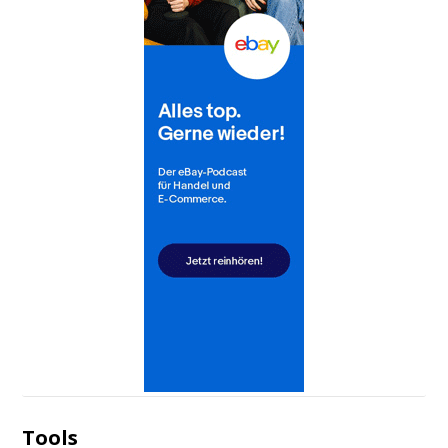
Tools