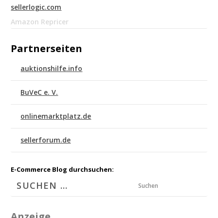
sellerlogic.com
Amazon Repricer
Partnerseiten
auktionshilfe.info
BuVeC e. V.
onlinemarktplatz.de
sellerforum.de
E-Commerce Blog durchsuchen:
Suchen
Anzeige