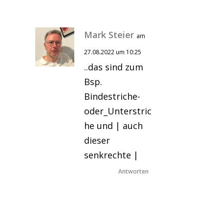
Mark Steier
am
27.08.2022 um 10:25
..das sind zum
Bsp.
Bindestriche-
oder_Unterstric
he und | auch
dieser
senkrechte |
Antworten