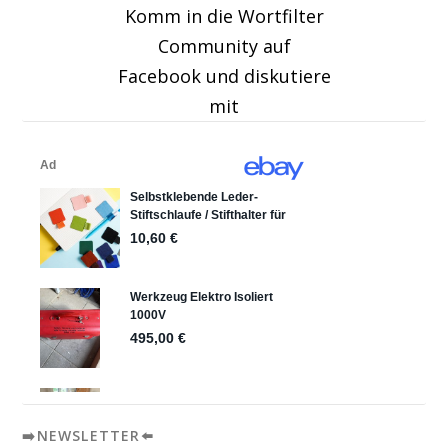
Komm in die Wortfilter
Community auf
Facebook und diskutiere
mit
➡️NEWSLETTER⬅️