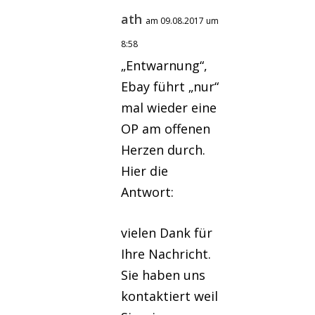
ath
am 09.08.2017 um
8:58
„Entwarnung“,
Ebay führt „nur“
mal wieder eine
OP am offenen
Herzen durch.
Hier die
Antwort:
vielen Dank für
Ihre Nachricht.
Sie haben uns
kontaktiert weil