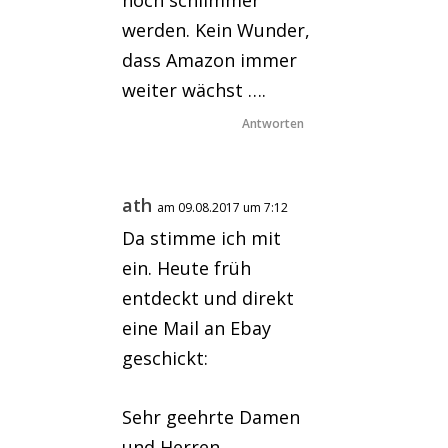
noch schlimmer
werden. Kein Wunder,
dass Amazon immer
weiter wächst ….
Antworten
ath
am 09.08.2017 um 7:12
Da stimme ich mit
ein. Heute früh
entdeckt und direkt
eine Mail an Ebay
geschickt:
Sehr geehrte Damen
und Herren,