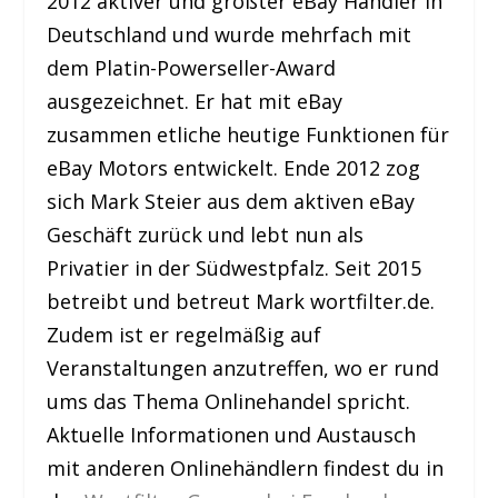
2012 aktiver und größter eBay Händler in
Deutschland und wurde mehrfach mit
dem Platin-Powerseller-Award
ausgezeichnet. Er hat mit eBay
zusammen etliche heutige Funktionen für
eBay Motors entwickelt. Ende 2012 zog
sich Mark Steier aus dem aktiven eBay
Geschäft zurück und lebt nun als
Privatier in der Südwestpfalz. Seit 2015
betreibt und betreut Mark wortfilter.de.
Zudem ist er regelmäßig auf
Veranstaltungen anzutreffen, wo er rund
ums das Thema Onlinehandel spricht.
Aktuelle Informationen und Austausch
mit anderen Onlinehändlern findest du in