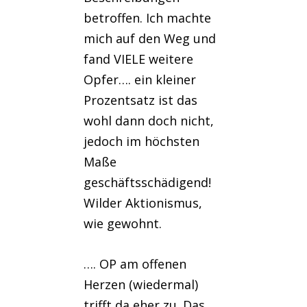
betroffen. Ich machte
mich auf den Weg und
fand VIELE weitere
Opfer…. ein kleiner
Prozentsatz ist das
wohl dann doch nicht,
jedoch im höchsten
Maße
geschäftsschädigend!
Wilder Aktionismus,
wie gewohnt.
…. OP am offenen
Herzen (wiedermal)
trifft da eher zu. Das