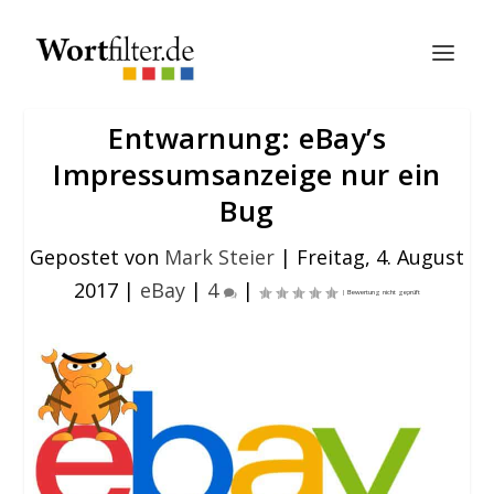
Entwarnung: eBay’s
Impressumsanzeige nur ein
Bug
Gepostet von
Mark Steier
|
Freitag, 4. August
2017
|
eBay
|
4
|