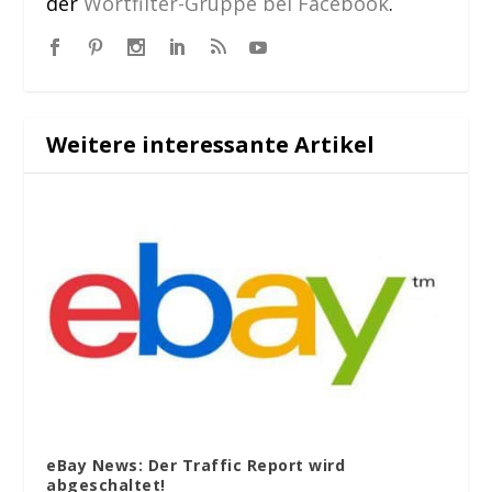
der
Wortfilter-Gruppe bei Facebook
.
Weitere interessante Artikel
eBay News: Der Traffic Report wird
abgeschaltet!