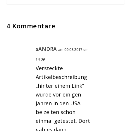
4 Kommentare
sANDRA
am 09.08.2017 um
14:09
Versteckte
Artikelbeschreibung
„hinter einem Link“
wurde vor einigen
Jahren in den USA
beizeiten schon
einmal getestet. Dort
gab es dann