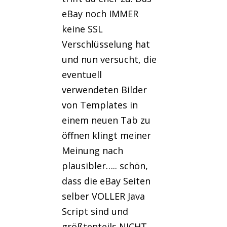
eBay noch IMMER
keine SSL
Verschlüsselung hat
und nun versucht, die
eventuell
verwendeten Bilder
von Templates in
einem neuen Tab zu
öffnen klingt meiner
Meinung nach
plausibler….. schön,
dass die eBay Seiten
selber VOLLER Java
Script sind und
größtenteils NICHT