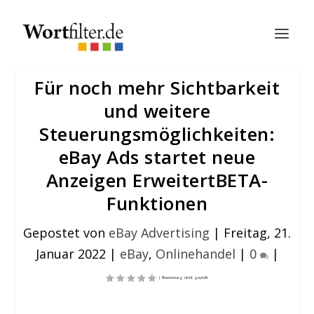
Für noch mehr Sichtbarkeit
und weitere
Steuerungsmöglichkeiten:
eBay Ads startet neue
Anzeigen ErweitertBETA-
Funktionen
Gepostet von
eBay Advertising
|
Freitag, 21.
Januar 2022
|
eBay
,
Onlinehandel
|
0
|