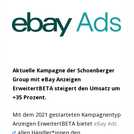
Aktuelle Kampagne der Schoenberger
Group mit eBay Anzeigen
Erweitert
BETA
steigert den Umsatz um
+35 Prozent.
Mit dem 2021 gestarteten Kampagnentyp
Anzeigen Erweitert
BETA
bietet
eBay Ads
allen Händler*innen den