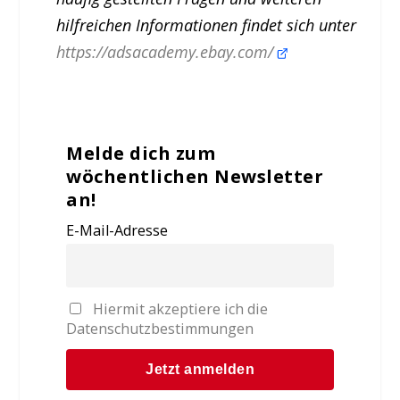
hilfreichen Informationen findet sich unter
https://adsacademy.ebay.com/
Melde dich zum
wöchentlichen Newsletter
an!
E-Mail-Adresse
Hiermit akzeptiere ich die
Datenschutzbestimmungen