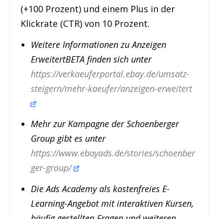
(+100 Prozent) und einem Plus in der
Klickrate (CTR) von 10 Prozent.
Weitere Informationen zu Anzeigen
Erweitert
BETA
finden sich unter
https://verkaeuferportal.ebay.de/umsatz-
steigern/mehr-kaeufer/anzeigen-erweitert
Mehr zur Kampagne der Schoenberger
Group gibt es unter
https://www.ebayads.de/stories/schoenber
ger-group/
Die Ads Academy als kostenfreies E-
Learning-Angebot mit interaktiven Kursen,
häufig gestellten Fragen und weiteren