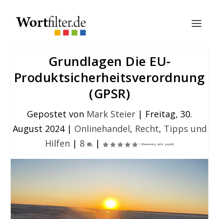
Grundlagen Die EU-
Produktsicherheitsverordnung
(GPSR)
Gepostet von
Mark Steier
|
Freitag, 30.
August 2024
|
Onlinehandel
,
Recht
,
Tipps und
Hilfen
|
8
|