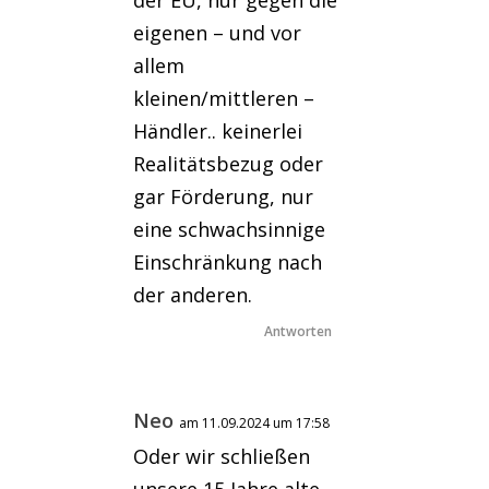
der EU, nur gegen die
eigenen – und vor
allem
kleinen/mittleren –
Händler.. keinerlei
Realitätsbezug oder
gar Förderung, nur
eine schwachsinnige
Einschränkung nach
der anderen.
Antworten
Neo
am 11.09.2024 um 17:58
Oder wir schließen