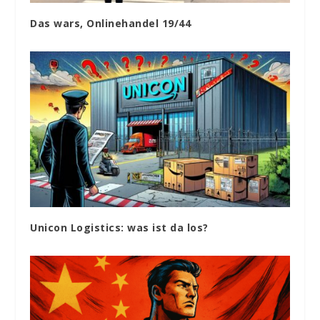
Das wars, Onlinehandel 19/44
Unicon Logistics: was ist da los?