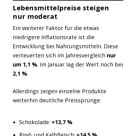
Lebensmittelpreise steigen
nur moderat
Ein weiterer Faktor für die etwas
niedrigere Inflationsrate ist die
Entwicklung bei Nahrungsmitteln. Diese
verteuerten sich im Jahresvergleich
nur
um 1,1 %
. Im Januar lag der Wert noch bei
2,1 %
.
Allerdings zeigen einzelne Produkte
weiterhin deutliche Preissprünge:
Schokolade:
+13,7 %
Rind- und Kalbfleisch:
+14,5 %