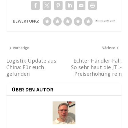
BEWERTUNG:
Vorherige
Nächste
Logistik-Update aus
Echter Händler-Fall:
China: Für euch
So sehr haut die JTL-
gefunden
Preiserhöhung rein
ÜBER DEN AUTOR