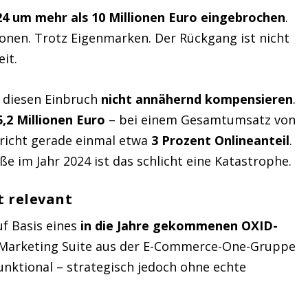
024 um mehr als 10 Millionen Euro eingebrochen
.
tionen. Trotz Eigenmarken. Der Rückgang ist nicht
it.
l diesen Einbruch
nicht annähernd kompensieren
.
5,2 Millionen Euro
– bei einem Gesamtumsatz von
pricht gerade einmal etwa
3 Prozent Onlineanteil
.
e im Jahr 2024 ist das schlicht eine Katastrophe.
t relevant
f Basis eines
in die Jahre gekommenen OXID-
a Marketing Suite aus der E-Commerce-One-Gruppe
unktional – strategisch jedoch ohne echte