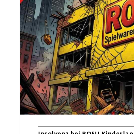
Insolvenz bei ROFU Kinderlan