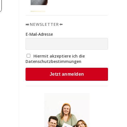
➡️NEWSLETTER⬅️
E-Mail-Adresse
Hiermit akzeptiere ich die
Datenschutzbestimmungen