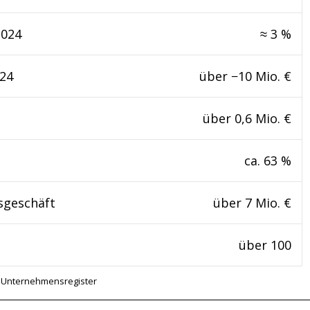
2024
≈ 3 %
024
über −10 Mio. €
über 0,6 Mio. €
ca. 63 %
sgeschäft
über 7 Mio. €
über 100
4, Unternehmensregister