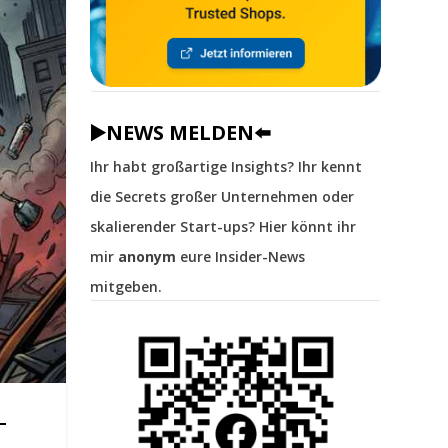
▶️NEWS MELDEN⬅️
Ihr habt großartige Insights? Ihr kennt
die Secrets großer Unternehmen oder
skalierender Start-ups? Hier könnt ihr
mir
anonym
eure Insider-News
mitgeben.