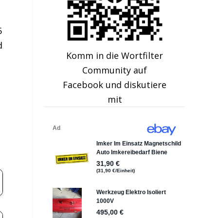
5
d
Komm in die Wortfilter
Community auf
Facebook und diskutiere
mit