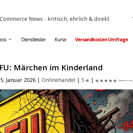
Commerce News - kritisch, ehrlich & direkt
eos
Dienstleister
Kurse
Versandkosten Umfrage
OFU: Märchen im Kinderland
5. Januar 2026
|
Onlinehandel
|
5
|