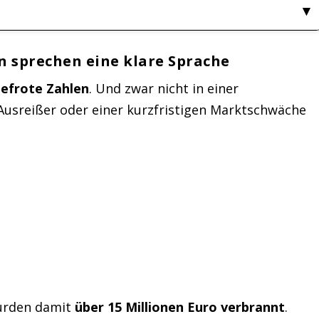
en sprechen eine klare Sprache
tiefrote Zahlen
. Und zwar nicht in einer
usreißer oder einer kurzfristigen Marktschwäche
wurden damit
über 15 Millionen Euro verbrannt
.