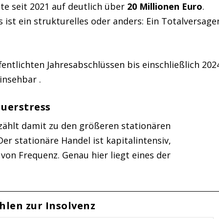
te seit 2021 auf deutlich über
20 Millionen Euro
.
 ist ein strukturelles oder anders: Ein Totalversage
ntlichten Jahresabschlüssen bis einschließlich 202
insehbar .
auerstress
 zählt damit zu den größeren stationären
er stationäre Handel ist kapitalintensiv,
von Frequenz. Genau hier liegt eines der
hlen zur Insolvenz