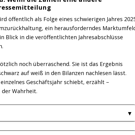
Pressemitteilung
rd öffentlich als Folge eines schwierigen Jahres 202
sumzurückhaltung, ein herausforderndes Marktumfel
n Blick in die veröffentlichten Jahresabschlüsse
n.
ötzlich noch überraschend. Sie ist das Ergebnis
 schwarz auf weiß in den Bilanzen nachlesen lässt.
einzelnes Geschäftsjahr schiebt, erzählt –
l der Wahrheit.