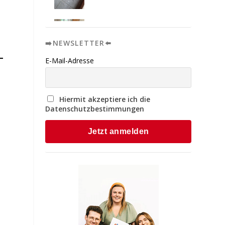
➡️NEWSLETTER⬅️
E-Mail-Adresse
Hiermit akzeptiere ich die
Datenschutzbestimmungen