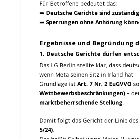
Für Betroffene bedeutet das:
➡️
Deutsche Gerichte sind zuständig
➡️
Sperrungen ohne Anhörung könn
Ergebnisse und Begründung d
1. Deutsche Gerichte dürfen ents
Das LG Berlin stellte klar, dass deut
wenn Meta seinen Sitz in Irland hat.
Grundlage ist
Art. 7 Nr. 2 EuGVVO
so
Wettbewerbsbeschränkungen)
– de
marktbeherrschende Stellung
.
Damit folgt das Gericht der Linie de
5/24)
.