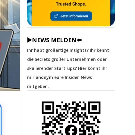
▶️NEWS MELDEN⬅️
Ihr habt großartige Insights? Ihr kennt
die Secrets großer Unternehmen oder
skalierender Start-ups? Hier könnt ihr
mir
anonym
eure Insider-News
mitgeben.