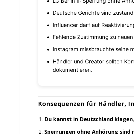
LG Berlin II: Sperrung ohne Anh
Deutsche Gerichte sind zuständig
Influencer darf auf Reaktivieru
Fehlende Zustimmung zu neuen
Instagram missbrauchte seine m
Händler und Creator sollten 
dokumentieren.
Konsequenzen für Händler, I
Du kannst in Deutschland klagen
Sperrungen ohne Anhörung sind r