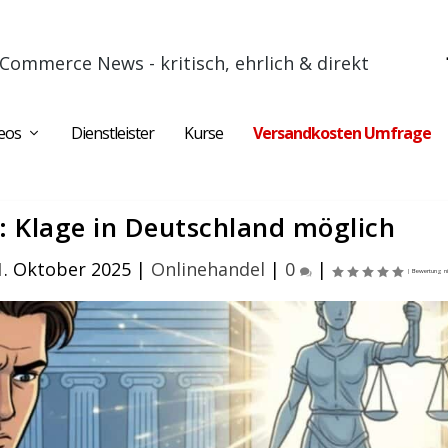
Commerce News - kritisch, ehrlich & direkt
eos
Dienstleister
Kurse
Versandkosten Umfrage
 Klage in Deutschland möglich
1. Oktober 2025
|
Onlinehandel
|
0
|