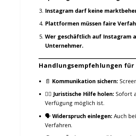
Instagram darf keine marktbeher
Plattformen müssen faire Verfah
Wer geschäftlich auf Instagram ak
Unternehmer.
Handlungsempfehlungen für 
📄
Kommunikation sichern:
Screen
🧑‍⚖️
Juristische Hilfe holen:
Sofort a
Verfügung möglich ist.
🗣️
Widerspruch einlegen:
Auch bei
Verfahren.