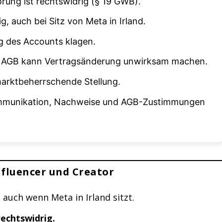
örung ist rechtswidrig (§ 19 GWB).
, auch bei Sitz von Meta in Irland.
ng des Accounts klagen.
 AGB kann Vertragsänderung unwirksam machen.
arktbeherrschende Stellung.
Kommunikation, Nachweise und AGB-Zustimmungen
nfluencer und Creator
, auch wenn Meta in Irland sitzt.
echtswidrig.