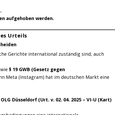
.
en aufgehoben werden.
es Urteils
cheiden
sche Gerichte international zuständig sind, auch
wie
§ 19 GWB (Gesetz gegen
nn Meta (Instagram) hat im deutschen Markt eine
s
OLG Düsseldorf (Urt. v. 02. 04. 2025 – VI-U (Kart)