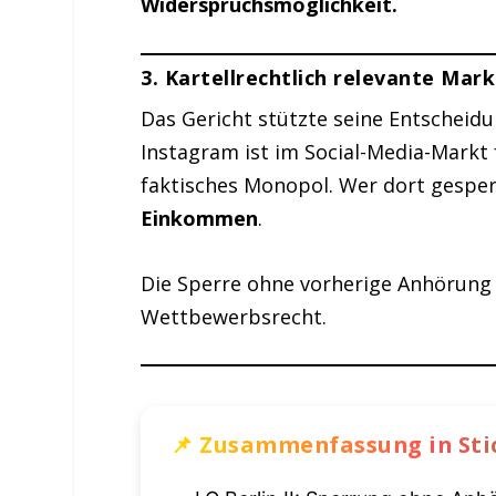
Widerspruchsmöglichkeit.
3. Kartellrechtlich relevante Mar
Das Gericht stützte seine Entscheid
Instagram ist im Social-Media-Mark
faktisches Monopol. Wer dort gesper
Einkommen
.
Die Sperre ohne vorherige Anhörung v
Wettbewerbsrecht.
📌 Zusammenfassung in St