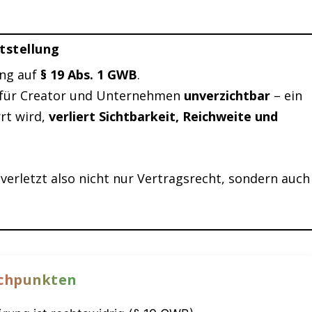
ktstellung
ung auf
§ 19 Abs. 1 GWB
.
t für Creator und Unternehmen
unverzichtbar
– ein
rt wird,
verliert Sichtbarkeit, Reichweite und
erletzt also nicht nur Vertragsrecht, sondern auch
ichpunkten