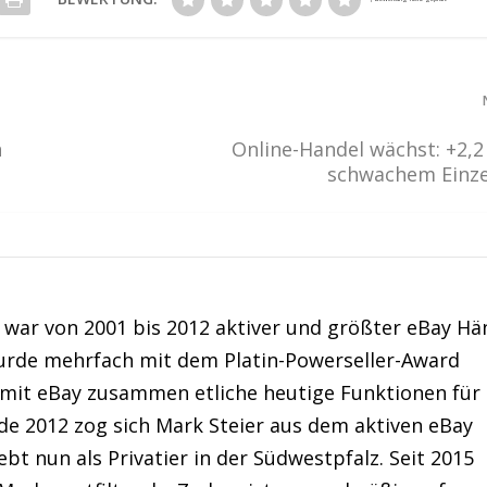
n
Online-Handel wächst: +2,2
schwachem Einze
war von 2001 bis 2012 aktiver und größter eBay Hä
urde mehrfach mit dem Platin-Powerseller-Award
 mit eBay zusammen etliche heutige Funktionen für
de 2012 zog sich Mark Steier aus dem aktiven eBay
bt nun als Privatier in der Südwestpfalz. Seit 2015