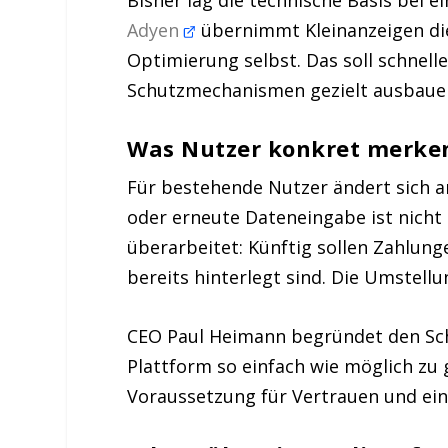
Bisher lag die technische Basis bei 
Adyen
übernimmt Kleinanzeigen die
Optimierung selbst. Das soll schnel
Schutzmechanismen gezielt ausbaue
Was Nutzer konkret merke
Für bestehende Nutzer ändert sich a
oder erneute Dateneingabe ist nicht 
überarbeitet: Künftig sollen Zahlung
bereits hinterlegt sind. Die Umstellu
CEO Paul Heimann begründet den Sch
Plattform so einfach wie möglich zu g
Voraussetzung für Vertrauen und ein