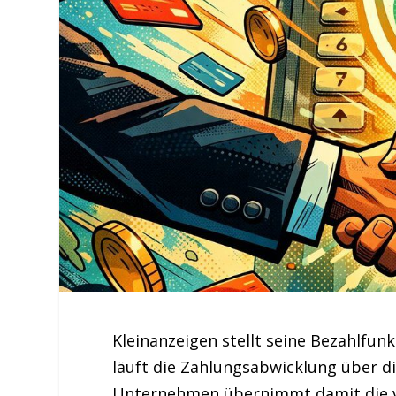
Kleinanzeigen stellt seine Bezahlfunk
läuft die Zahlungsabwicklung über d
Unternehmen übernimmt damit die vo