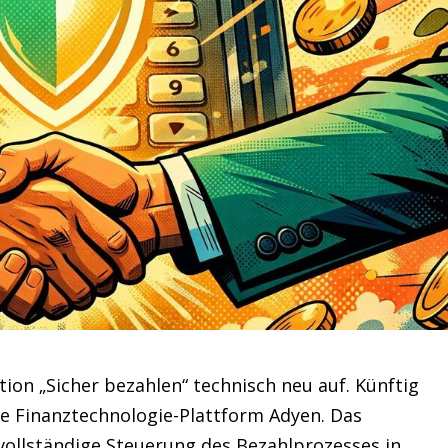
tion „Sicher bezahlen“ technisch neu auf. Künftig
ie Finanztechnologie-Plattform Adyen. Das
llständige Steuerung des Bezahlprozesses in