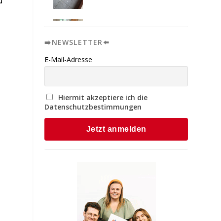
u
➡️NEWSLETTER⬅️
E-Mail-Adresse
Hiermit akzeptiere ich die
Datenschutzbestimmungen