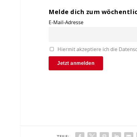
Melde dich zum wöchentli
E-Mail-Adresse
Hiermit akzeptiere ich die Date
TEILE: