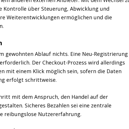
einem anderen externen Anbieter. Mit dem Wechsel z
 Kontrolle über Steuerung, Abwicklung und
lere Weiterentwicklungen ermöglichen und die
n.
n
m gewohnten Ablauf nichts. Eine Neu-Registrierung
erforderlich. Der Checkout-Prozess wird allerdings
en mit einem Klick möglich sein, sofern die Daten
ng erfolgt schrittweise.
ritt mit dem Anspruch, den Handel auf der
estalten. Sicheres Bezahlen sei eine zentrale
e reibungslose Nutzererfahrung.