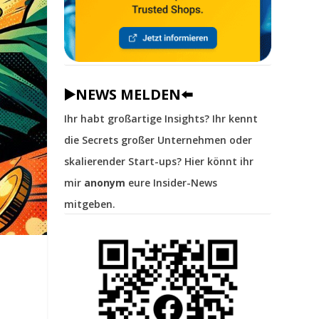
▶️NEWS MELDEN⬅️
Ihr habt großartige Insights? Ihr kennt
die Secrets großer Unternehmen oder
skalierender Start-ups? Hier könnt ihr
mir
anonym
eure Insider-News
mitgeben.