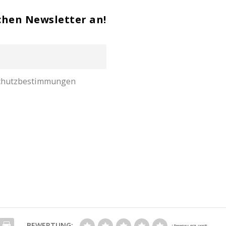
chen Newsletter an!
nschutzbestimmungen
BEWERTUNG: