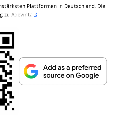
nstärksten Plattformen in Deutschland. Die
ig zu
Adevinta
.