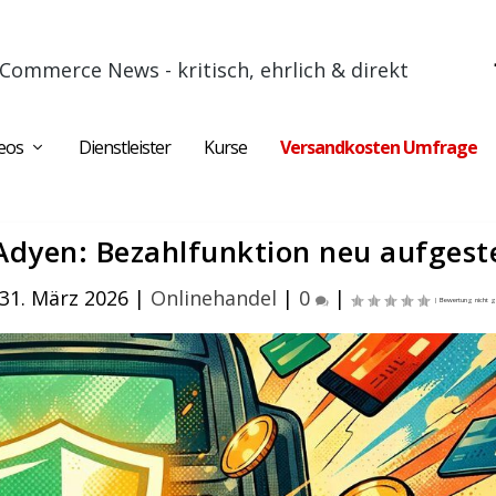
Commerce News - kritisch, ehrlich & direkt
eos
Dienstleister
Kurse
Versandkosten Umfrage
Adyen: Bezahlfunktion neu aufgeste
 31. März 2026
|
Onlinehandel
|
0
|