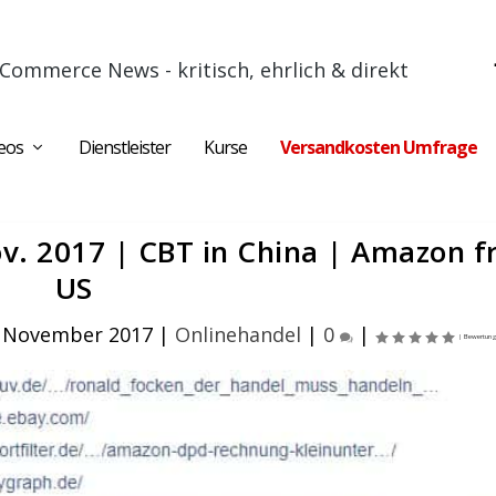
Commerce News - kritisch, ehrlich & direkt
eos
Dienstleister
Kurse
Versandkosten Umfrage
v. 2017 | CBT in China | Amazon f
US
. November 2017
|
Onlinehandel
|
0
|