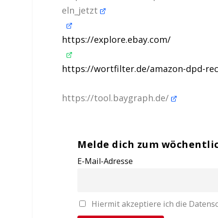
eln_jetzt
https://explore.ebay.com/
https://wortfilter.de/amazon-dpd-r
https://tool.baygraph.de/
Melde dich zum wöchentli
E-Mail-Adresse
Hiermit akzeptiere ich die Date