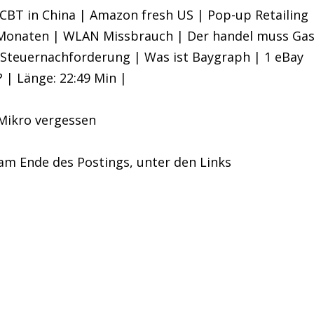
 CBT in China | Amazon fresh US | Pop-up Retailing
6 Monaten | WLAN Missbrauch | Der handel muss Ga
Steuernachforderung | Was ist Baygraph | 1 eBay
 | Länge: 22:49 Min |
 Mikro vergessen
r am Ende des Postings, unter den Links