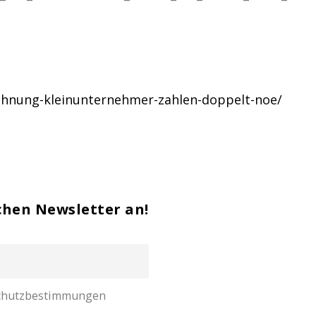
echnung-kleinunternehmer-zahlen-doppelt-noe/
chen Newsletter an!
nschutzbestimmungen