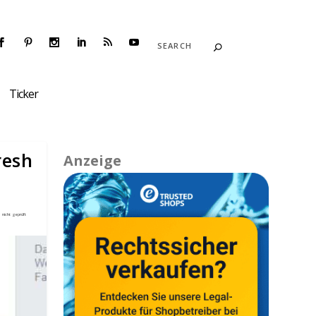
Ticker
resh
Anzeige