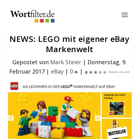
NEWS: LEGO mit eigener eBay
Markenwelt
Gepostet von
Mark Steier
|
Donnerstag, 9.
Februar 2017
|
eBay
|
0
|