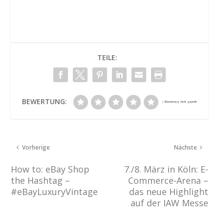
TEILE:
BEWERTUNG:
Vorherige
Nächste
How to: eBay Shop
7./8. März in Köln: E-
the Hashtag –
Commerce-Arena –
#eBayLuxuryVintage
das neue Highlight
auf der IAW Messe