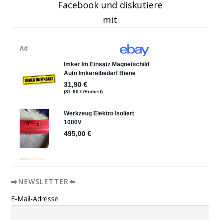
Facebook und diskutiere
mit
➡️NEWSLETTER⬅️
E-Mail-Adresse