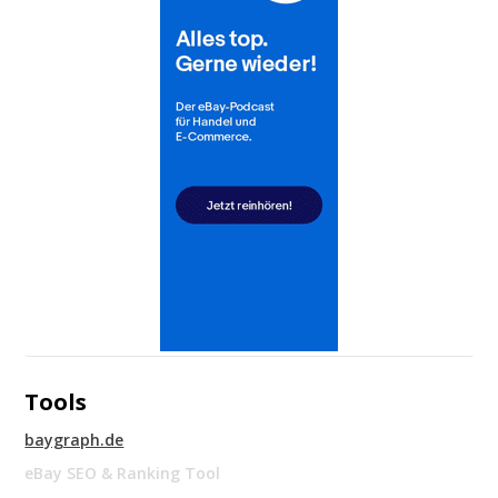
Tools
baygraph.de
eBay SEO & Ranking Tool