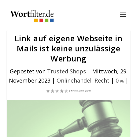
Link auf eigene Webseite in
Mails ist keine unzulässige
Werbung
Gepostet von
Trusted Shops
|
Mittwoch, 29.
November 2023
|
Onlinehandel
,
Recht
|
0
|