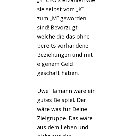
„K“ CEO´s erzählen wie
sie selbst vom „K“
zum „M“ geworden
sind! Bevorzugt
welche die das ohne
bereits vorhandene
Beziehungen und mit
eigenem Geld
geschaft haben.
Uwe Hamann wäre ein
gutes Beispiel. Der
wäre was für Deine
Zielgruppe. Das wäre
aus dem Leben und