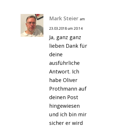
Mark Steier
am
23.03.2018 um 20:14
Ja, ganz ganz
lieben Dank für
deine
ausführliche
Antwort. Ich
habe Oliver
Prothmann auf
deinen Post
hingewiesen
und ich bin mir
sicher er wird