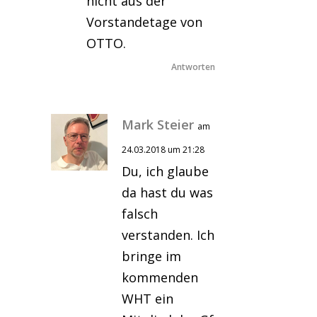
nicht aus der
Vorstandetage von
OTTO.
Antworten
Mark Steier
am
24.03.2018 um 21:28
Du, ich glaube
da hast du was
falsch
verstanden. Ich
bringe im
kommenden
WHT ein