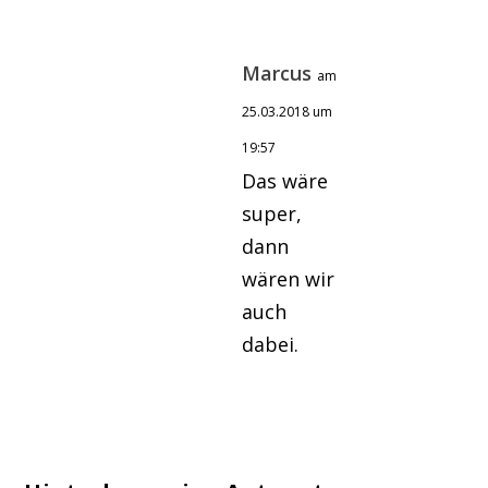
Marcus
am
25.03.2018 um
19:57
Das wäre
super,
dann
wären wir
auch
dabei.