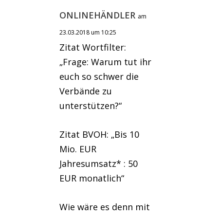
ONLINEHÄNDLER
am
23.03.2018 um 10:25
Zitat Wortfilter:
„Frage: Warum tut ihr
euch so schwer die
Verbände zu
unterstützen?“
Zitat BVOH: „Bis 10
Mio. EUR
Jahresumsatz* : 50
EUR monatlich“
Wie wäre es denn mit