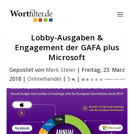
Lobby-Ausgaben &
Engagement der GAFA plus
Microsoft
Gepostet von
Mark Steier
|
Freitag, 23. März
2018
|
Onlinehandel
|
5
|