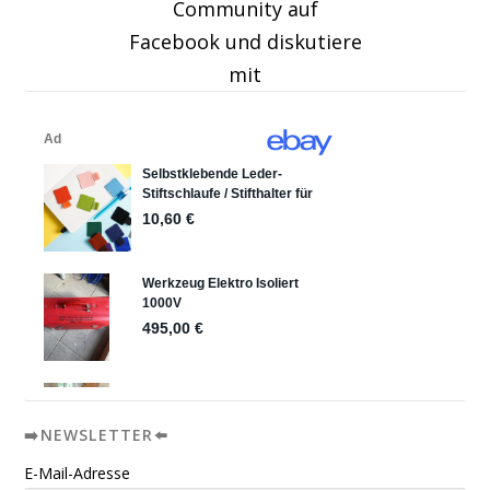
Community auf
Facebook und diskutiere
mit
➡️NEWSLETTER⬅️
E-Mail-Adresse