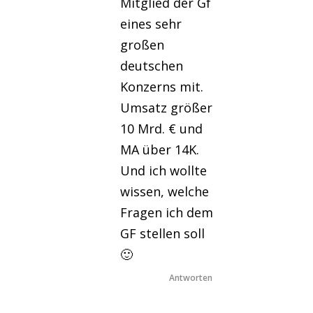
Mitglied der Gf
eines sehr
großen
deutschen
Konzerns mit.
Umsatz größer
10 Mrd. € und
MA über 14K.
Und ich wollte
wissen, welche
Fragen ich dem
GF stellen soll
🙂
Antworten