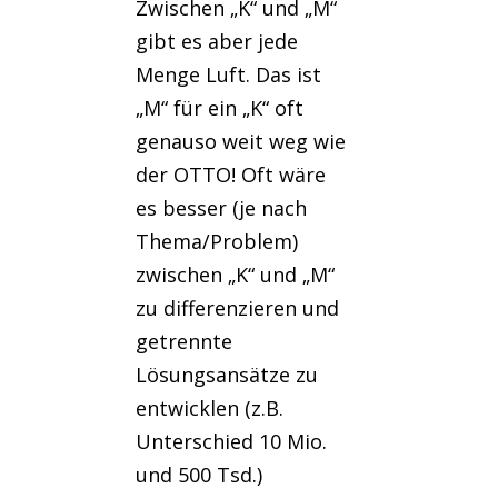
Zwischen „K“ und „M“
gibt es aber jede
Menge Luft. Das ist
„M“ für ein „K“ oft
genauso weit weg wie
der OTTO! Oft wäre
es besser (je nach
Thema/Problem)
zwischen „K“ und „M“
zu differenzieren und
getrennte
Lösungsansätze zu
entwicklen (z.B.
Unterschied 10 Mio.
und 500 Tsd.)