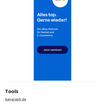
Tools
baygraph.de