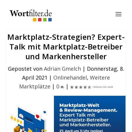
Marktplatz-Strategien? Expert-
Talk mit Marktplatz-Betreiber
und Markenhersteller
Gepostet von
Adrian Gmelch
|
Donnerstag, 8.
April 2021
|
Onlinehandel
,
Weitere
Marktplätze
|
0
|