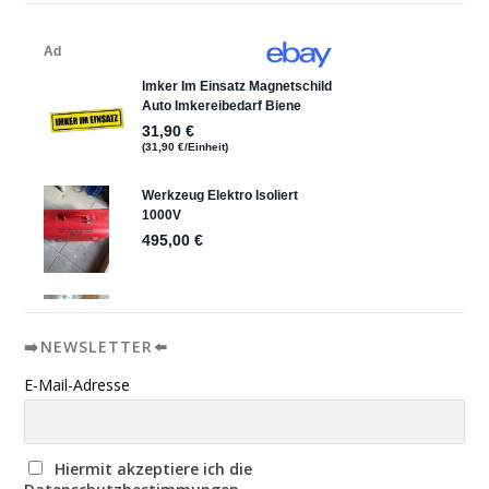
➡️NEWSLETTER⬅️
E-Mail-Adresse
Hiermit akzeptiere ich die