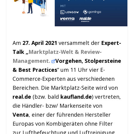
Am
27. April 2021
versammelt der
Expert-
Talk „
Marktplatz-Welt & Review-
Management.
Vorgehen, Stolpersteine
& Best Practices
“ um 11 Uhr vier E-
Commerce-Experten aus verschiedenen
Bereichen. Die Marktplatz-Seite wird von
real.de
(bzw. bald
kaufland.de
) vertreten,
die Händler- bzw/ Markenseite von
Venta
, einer der führenden Hersteller
Europas von Kombigeräten ohne Filter
zur Luftbefeuchtung und Luftreinigung