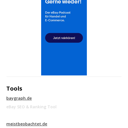
Tools
baygraph.de
eBay SEO & Ranking Tool
meistbeobachtet.de