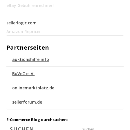
eBay Gebührenrechner!
sellerlogic.com
Amazon Repricer
Partnerseiten
auktionshilfe.info
BuVeC e. V.
onlinemarktplatz.de
sellerforum.de
E-Commerce Blog durchsuchen:
Suchen