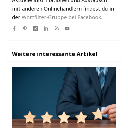
mit anderen Onlinehändlern findest du in
der
Wortfilter-Gruppe bei Facebook
.
Weitere interessante Artikel