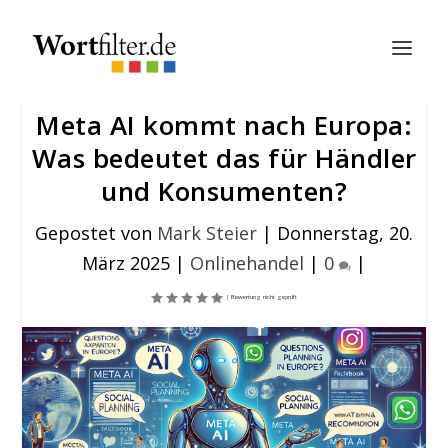
Meta AI kommt nach Europa:
Was bedeutet das für Händler
und Konsumenten?
Gepostet von
Mark Steier
|
Donnerstag, 20.
März 2025
|
Onlinehandel
|
0
|