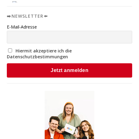
➡️NEWSLETTER⬅️
E-Mail-Adresse
Hiermit akzeptiere ich die
Datenschutzbestimmungen