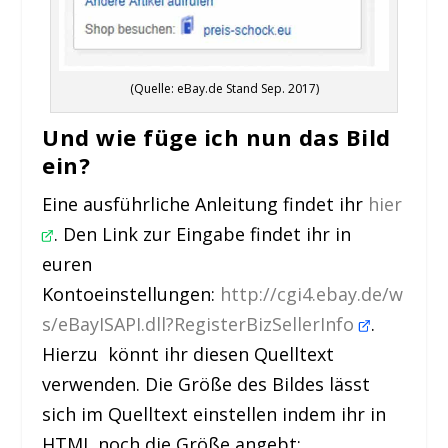
(Quelle: eBay.de Stand Sep. 2017)
Und wie füge ich nun das Bild
ein?
Eine ausführliche Anleitung findet ihr
hier
. Den Link zur Eingabe findet ihr in
euren
Kontoeinstellungen:
http://cgi4.ebay.de/w
s/eBayISAPI.dll?RegisterBizSellerInfo
.
Hierzu könnt ihr diesen Quelltext
verwenden. Die Größe des Bildes lässt
sich im Quelltext einstellen indem ihr in
HTML noch die Größe angebt: