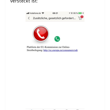
versteckt ist: