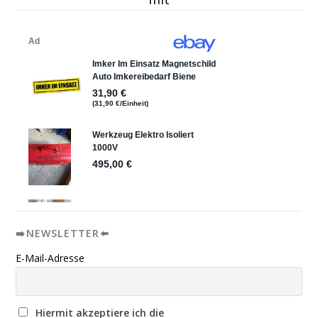
➡️NEWSLETTER⬅️
E-Mail-Adresse
Hiermit akzeptiere ich die