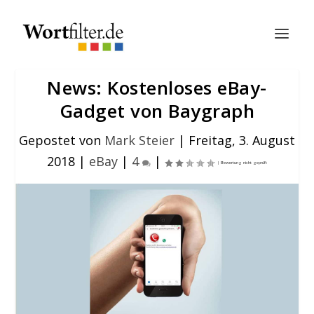
News: Kostenloses eBay-
Gadget von Baygraph
Gepostet von
Mark Steier
|
Freitag, 3. August
2018
|
eBay
|
4
|