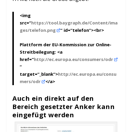
<img
src=“
https://tool.baygraph.de/Content/ima
ges/telefon.png
“ id=“telefon“><br>
Plattform der EU-Kommission zur Online-
Streitbeilegung: <a
href=“
http://ec.europa.eu/consumers/odr
“
target=“_blank“>
http://ec.europa.eu/consu
mers/odr
</a>
Auch ein direkt auf den
Bereich gesetzter Anker kann
eingefügt werden