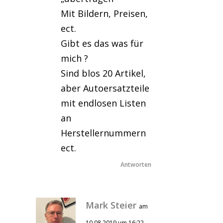
Mit Bildern, Preisen,
ect.
Gibt es das was für
mich ?
Sind blos 20 Artikel,
aber Autoersatzteile
mit endlosen Listen
an
Herstellernummern
ect.
Antworten
Mark Steier
am
10.08.2019 um 16:22