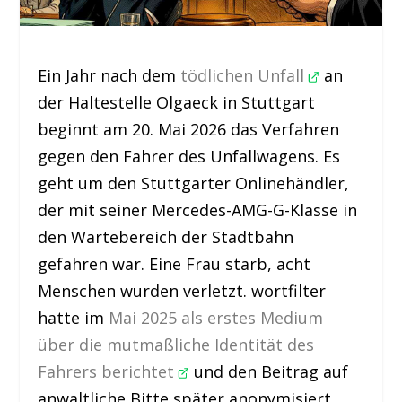
Ein Jahr nach dem
tödlichen Unfall
an
der Haltestelle Olgaeck in Stuttgart
beginnt am 20. Mai 2026 das Verfahren
gegen den Fahrer des Unfallwagens. Es
geht um den Stuttgarter Onlinehändler,
der mit seiner Mercedes-AMG-G-Klasse in
den Wartebereich der Stadtbahn
gefahren war. Eine Frau starb, acht
Menschen wurden verletzt. wortfilter
hatte im
Mai 2025 als erstes Medium
über die mutmaßliche Identität des
Fahrers berichtet
und den Beitrag auf
anwaltliche Bitte später anonymisiert.