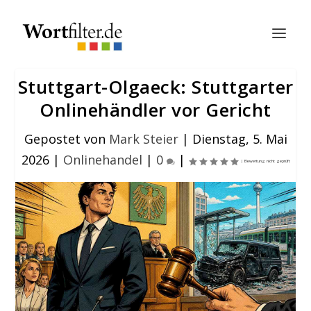
Stuttgart-Olgaeck: Stuttgarter
Onlinehändler vor Gericht
Gepostet von
Mark Steier
|
Dienstag, 5. Mai
2026
|
Onlinehandel
|
0
|