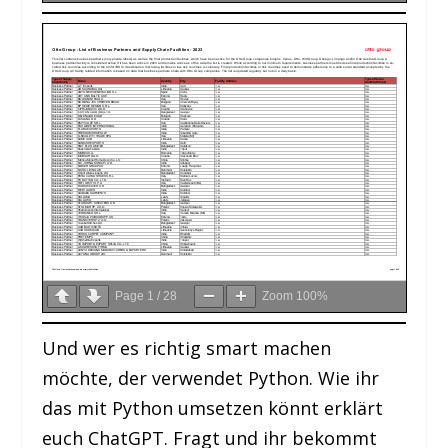
Page
1
/
28
Zoom
100%
Und wer es richtig smart machen
möchte, der verwendet Python. Wie ihr
das mit Python umsetzen könnt erklärt
euch ChatGPT. Fragt und ihr bekommt