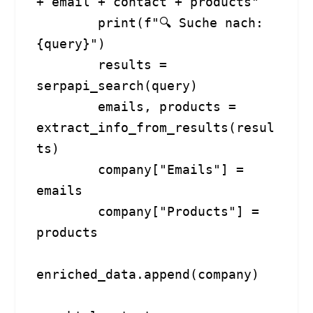
+ email + contact + products"

        print(f"🔍 Suche nach: 
{query}")

        results = 
serpapi_search(query)

        emails, products = 
extract_info_from_results(resul
ts)

        company["Emails"] = 
emails

        company["Products"] = 
products

enriched_data.append(company)
