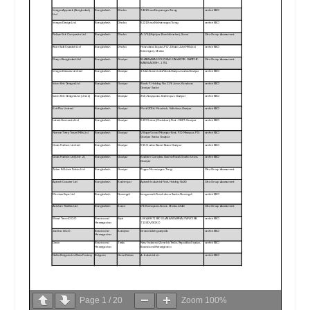
Page
1
/
20
Zoom
100%