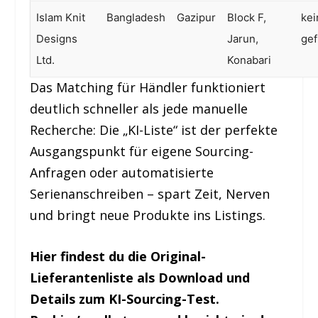
Islam Knit
Bangladesh
Gazipur
Block F,
kei
Designs
Jarun,
ge
Ltd.
Konabari
Das Matching für Händler funktioniert
deutlich schneller als jede manuelle
Recherche: Die „KI-Liste“ ist der perfekte
Ausgangspunkt für eigene Sourcing-
Anfragen oder automatisierte
Serienanschreiben – spart Zeit, Nerven
und bringt neue Produkte ins Listings.
Hier findest du die Original-
Lieferantenliste als Download und
Details zum KI-Sourcing-Test.