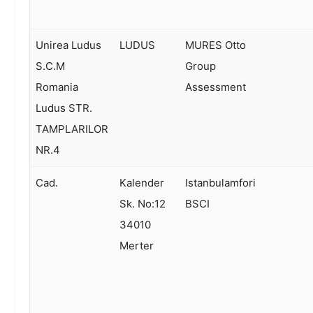
Unirea Ludus
LUDUS
MURES Otto
S.C.M
Group
Romania
Assessment
Ludus STR.
TAMPLARILOR
NR.4
Cad.
Kalender
Istanbulamfori
Sk. No:12
BSCI
34010
Merter