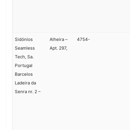
Sidónios
Alheira –
4754-
Seamless
Apt. 297,
Tech, Sa.
Portugal
Barcelos
Ladeira da
Senra nr. 2 –