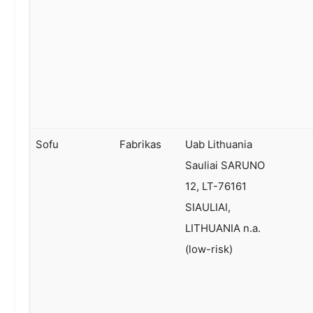
Sofu
Fabrikas
Uab Lithuania
Sauliai SARUNO
12, LT-76161
SIAULIAI,
LITHUANIA n.a.
(low-risk)