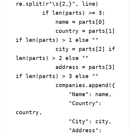
re.split(r"\s{2,}", line)

        if len(parts) >= 3:

            name = parts[0]

            country = parts[1] 
if len(parts) > 1 else ""

            city = parts[2] if 
len(parts) > 2 else ""

            address = parts[3] 
if len(parts) > 3 else ""

            companies.append({

                "Name": name,

                "Country": 
country,

                "City": city,

                "Address": 