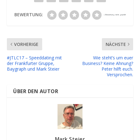
BEWERTUNG:
VORHERIGE
NÄCHSTE
#JTLC17 – Speeddating mit
Wie steht’s um euer
der Frankfurter Gruppe,
Business? Keine Ahnung?
Baygraph und Mark Steier
Peter hilft euch.
Versprochen.
ÜBER DEN AUTOR
Mark Steier