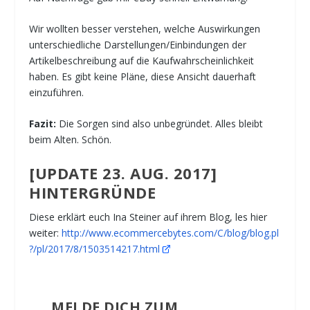
Wir wollten besser verstehen, welche Auswirkungen
unterschiedliche Darstellungen/Einbindungen der
Artikelbeschreibung auf die Kaufwahrscheinlichkeit
haben. Es gibt keine Pläne, diese Ansicht dauerhaft
einzuführen.
Fazit:
Die Sorgen sind also unbegründet. Alles bleibt
beim Alten. Schön.
[UPDATE 23. AUG. 2017]
HINTERGRÜNDE
Diese erklärt euch Ina Steiner auf ihrem Blog, les hier
weiter:
http://www.ecommercebytes.com/C/blog/blog.pl
?/pl/2017/8/1503514217.html
MELDE DICH ZUM