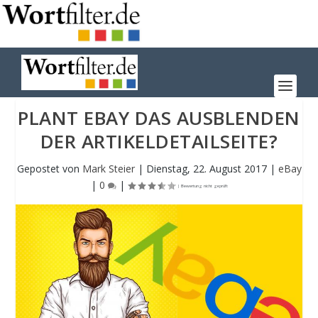
PLANT EBAY DAS AUSBLENDEN
DER ARTIKELDETAILSEITE?
Gepostet von
Mark Steier
|
Dienstag, 22. August 2017
|
eBay
|
0
|