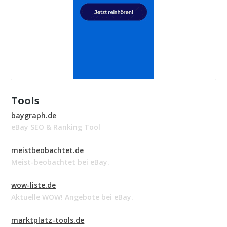
Tools
baygraph.de
eBay SEO & Ranking Tool
meistbeobachtet.de
Meist-beobachtet bei eBay.
wow-liste.de
Aktuelle WOW! Angebote bei eBay.
marktplatz-tools.de