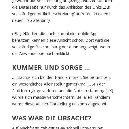
gewohnt die Beschreibung angezeigt. Nutzer konnten
die Detailseite nur durch das Anklicken des Links ‚Zur
vollständigen Artikelbeschreibung‘ aufrufen. In einem
neuen Tab allerdings.
eBay-Händler, die auch einmal die mobile App
benutzen, kennen diese Ansicht schon. Dort wird die
vollständige Beschreibung nur dann angezeigt, wenn
der Anwender sie auch anklickt.
KUMMER UND SORGE …
… machte sich bei den Händlern breit. Sie befürchten,
ein wesentliches Alleinstellungsmerkmal (USP) der
Plattform ginge verloren und die Nutzererfahrung (UX)
würde sich massiv verschlechtern. Bei allen Händlern
wurde diese Art der Darstellung unisono abgelehnt.
WAS WAR DIE URSACHE?
Auf Nachfrage gab mir eBay schnell Entwarnung: