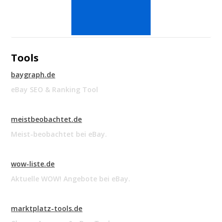
Tools
baygraph.de
eBay SEO & Ranking Tool
meistbeobachtet.de
Meist-beobachtet bei eBay.
wow-liste.de
Aktuelle WOW! Angebote bei eBay.
marktplatz-tools.de