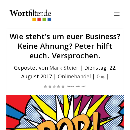
Wie steht’s um euer Business?
Keine Ahnung? Peter hilft
euch. Versprochen.
Gepostet von
Mark Steier
|
Dienstag, 22.
August 2017
|
Onlinehandel
|
0
|