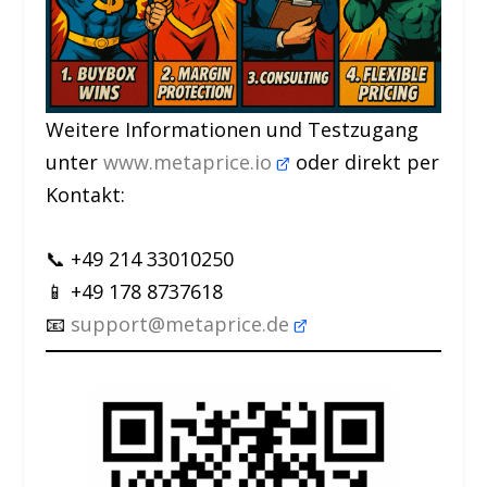
Weitere Informationen und Testzugang
unter
www.metaprice.io
oder direkt per
Kontakt:
📞 +49 214 33010250
📱 +49 178 8737618
📧
support@metaprice.de