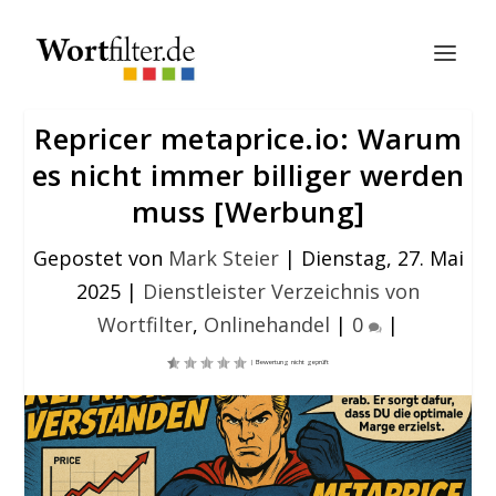
Repricer metaprice.io: Warum
es nicht immer billiger werden
muss [Werbung]
Gepostet von
Mark Steier
|
Dienstag, 27. Mai
2025
|
Dienstleister Verzeichnis von
Wortfilter
,
Onlinehandel
|
0
|