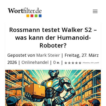
Rossmann testet Walker S2 –
was kann der Humanoid-
Roboter?
Gepostet von
Mark Steier
|
Freitag, 27. März
2026
|
Onlinehandel
|
0
|