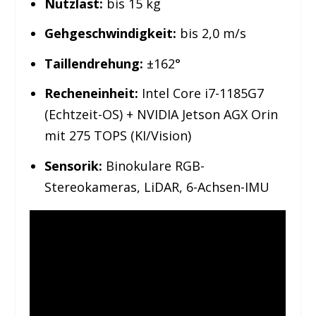
Nutzlast:
bis 15 kg
Gehgeschwindigkeit:
bis 2,0 m/s
Taillendrehung:
±162°
Recheneinheit:
Intel Core i7-1185G7
(Echtzeit-OS) + NVIDIA Jetson AGX Orin
mit 275 TOPS (KI/Vision)
Sensorik:
Binokulare RGB-
Stereokameras, LiDAR, 6-Achsen-IMU