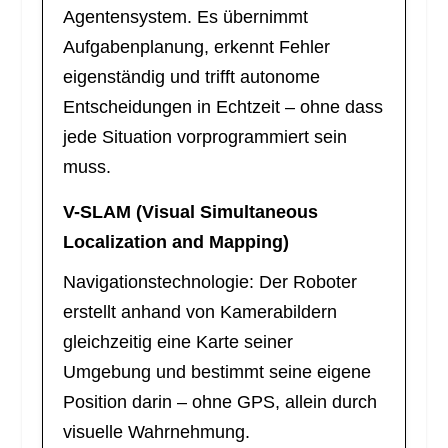
Agentensystem. Es übernimmt
Aufgabenplanung, erkennt Fehler
eigenständig und trifft autonome
Entscheidungen in Echtzeit – ohne dass
jede Situation vorprogrammiert sein
muss.
V-SLAM (Visual Simultaneous
Localization and Mapping)
Navigationstechnologie: Der Roboter
erstellt anhand von Kamerabildern
gleichzeitig eine Karte seiner
Umgebung und bestimmt seine eigene
Position darin – ohne GPS, allein durch
visuelle Wahrnehmung.