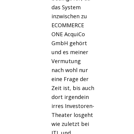
das System
inzwischen zu
ECOMMERCE
ONE AcquiCo
GmbH gehört
und es meiner
Vermutung
nach wohl nur
eine Frage der
Zeit ist, bis auch
dort irgendein
irres Investoren-
Theater losgeht
wie zuletzt bei
JTL und