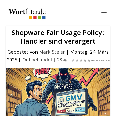
Shopware Fair Usage Policy:
Händler sind verärgert
Gepostet von
Mark Steier
|
Montag, 24. März
2025
|
Onlinehandel
|
23
|