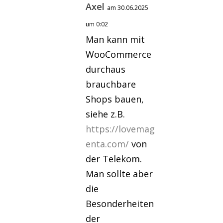
Axel
am 30.06.2025
um 0:02
Man kann mit
WooCommerce
durchaus
brauchbare
Shops bauen,
siehe z.B.
https://lovemag
enta.com/
von
der Telekom.
Man sollte aber
die
Besonderheiten
der