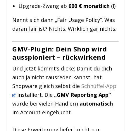
Upgrade-Zwang ab
600 € monatlich
(!)
Nennt sich dann „Fair Usage Policy“. Was
daran fair ist? Nichts. Wirklich gar nichts.
GMV-Plugin: Dein Shop wird
ausspioniert – rückwirkend
Und jetzt kommt’s dicke: Damit du dich
auch ja nicht rausreden kannst, hat
Shopware gleich selbst die
Schnüffel-App
installiert. Die
„GMV Reporting App“
wurde bei vielen Händlern
automatisch
im Account eingebucht.
Diese Erweiterung liefert nicht nur