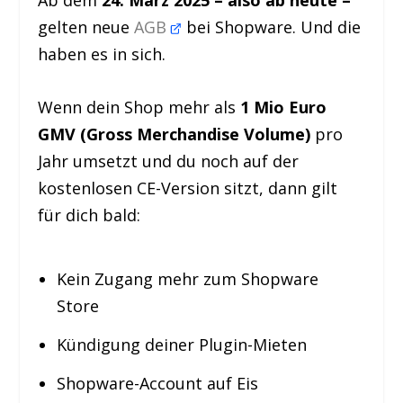
Ab dem
24. März 2025 – also ab heute –
gelten neue
AGB
bei Shopware. Und die
haben es in sich.
Wenn dein Shop mehr als
1 Mio Euro
GMV (Gross Merchandise Volume)
pro
Jahr umsetzt und du noch auf der
kostenlosen CE-Version sitzt, dann gilt
für dich bald:
Kein Zugang mehr zum Shopware
Store
Kündigung deiner Plugin-Mieten
Shopware-Account auf Eis