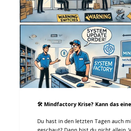
🛠 Mindfactory Krise? Kann das ein
Du hast in den letzten Tagen auch m
geschaut? Dann bist du nicht allein.