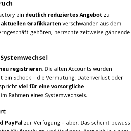
ruch
actory ein
deutlich reduziertes Angebot
zu
e aktuellen Grafikkarten
verschwanden aus dem
erngeschäft gehören, herrschte zeitweise gähnende
 Systemwechsel
neu registrieren
. Die alten Accounts wurden
hst ein Schock – die Vermutung: Datenverlust oder
 spricht
viel für eine vorsorgliche
h im Rahmen eines Systemwechsels.
rt
d PayPal
zur Verfügung – aber: Das scheint bewuss