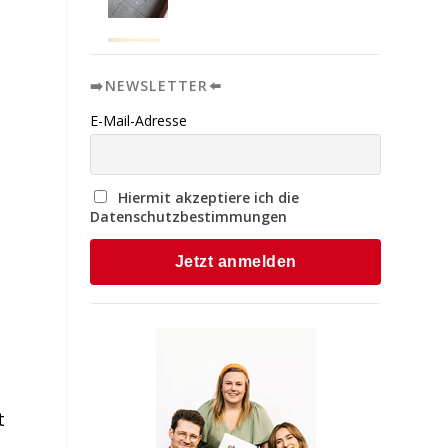
➡️NEWSLETTER⬅️
E-Mail-Adresse
Hiermit akzeptiere ich die
Datenschutzbestimmungen
t