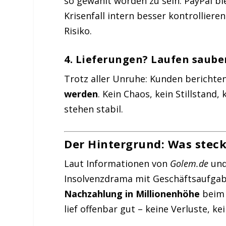
so gewählt worden zu sein. PayPal bi
Krisenfall intern besser kontrollieren
Risiko.
4.
Lieferungen? Laufen saube
Trotz aller Unruhe: Kunden berichte
werden
. Kein Chaos, kein Stillstand,
stehen stabil.
Der Hintergrund: Was steckt
Laut Informationen von
Golem.de
un
Insolvenzdrama mit Geschäftsaufgab
Nachzahlung in Millionenhöhe
beim 
lief offenbar gut – keine Verluste, ke