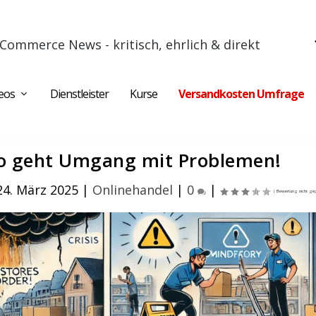
Commerce News - kritisch, ehrlich & direkt
eos
Dienstleister
Kurse
Versandkosten Umfrage
So geht Umgang mit Problemen!
24. März 2025
|
Onlinehandel
|
0
|