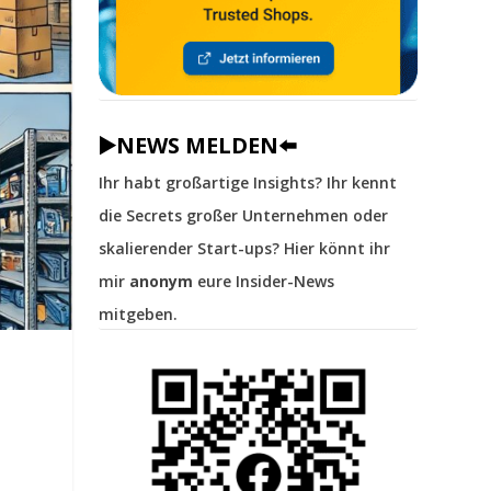
▶️NEWS MELDEN⬅️
Ihr habt großartige Insights? Ihr kennt
die Secrets großer Unternehmen oder
skalierender Start-ups? Hier könnt ihr
mir
anonym
eure Insider-News
mitgeben.