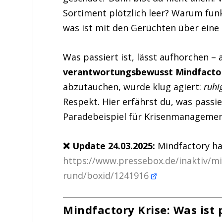
Sortiment plötzlich leer? Warum fun
was ist mit den Gerüchten über eine 
Was passiert ist, lässt aufhorchen – 
verantwortungsbewusst Mindfactor
abzutauchen, wurde klug agiert:
ruhi
Respekt. Hier erfährst du, was passi
Paradebeispiel für Krisenmanagement
❌ Update 24.03.2025:
Mindfactory ha
https://www.pressebox.de/inaktiv/mi
rund/boxid/1241916
Mindfactory Krise: Was ist 