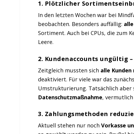
1.
Plötzlicher Sortimentseinb
In den letzten Wochen war bei Mindf
beobachten. Besonders auffällig:
all
Sortiment. Auch bei CPUs, die zum K
Leere.
2.
Kundenaccounts ungültig –
Zeitgleich mussten sich
alle Kunden 
deaktiviert. Für viele war das zunäc
Umstrukturierung. Tatsächlich aber
Datenschutzmaßnahme
, vermutlic
3.
Zahlungsmethoden reduzie
Aktuell stehen nur noch
Vorkasse un