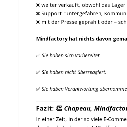
❌ weiter verkauft, obwohl das Lager l
❌ Support runtergefahren, Kommunik
❌ mit der Presse geprahlt oder – sc
Mindfactory hat nichts davon gema
✅
Sie haben sich vorbereitet.
✅
Sie haben nicht überreagiert.
✅
Sie haben Verantwortung übernomme
Fazit: 👏
Chapeau, Mindfactor
In einer Zeit, in der so viele E-Comm