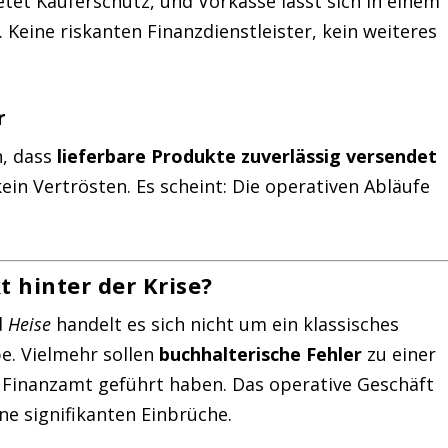
etet Käuferschutz, und Vorkasse lässt sich in einem
. Keine riskanten Finanzdienstleister, kein weiteres
r
n, dass
lieferbare Produkte zuverlässig versendet
 kein Vertrösten. Es scheint: Die operativen Abläufe
 hinter der Krise?
d
Heise
handelt es sich nicht um ein klassisches
e. Vielmehr sollen
buchhalterische Fehler
zu einer
Finanzamt geführt haben. Das operative Geschäft
ine signifikanten Einbrüche.