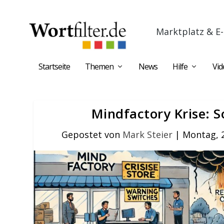
Marktplatz & E-
Startseite
Themen
News
Hilfe
Vid
Mindfactory Krise: 
Gepostet von
Mark Steier
|
Montag, 