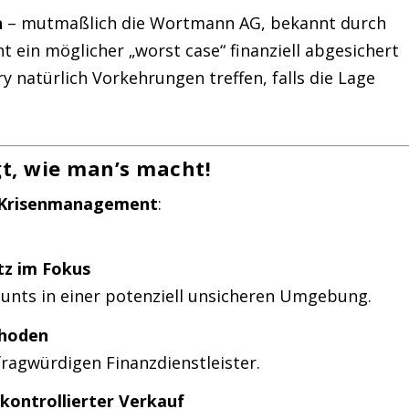
n
– mutmaßlich die Wortmann AG, bekannt durch
t ein möglicher „worst case“ finanziell abgesichert
 natürlich Vorkehrungen treffen, falls die Lage
gt, wie man’s macht!
s Krisenmanagement
:
z im Fokus
ounts in einer potenziell unsicheren Umgebung.
thoden
fragwürdigen Finanzdienstleister.
kontrollierter Verkauf