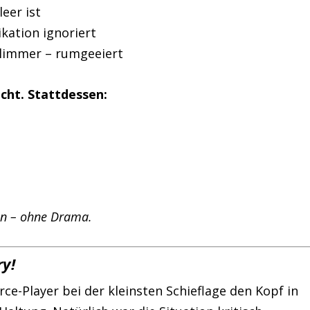
eer ist
ation ignoriert
hlimmer – rumgeeiert
cht. Stattdessen:
n – ohne Drama.
y!
erce-Player bei der kleinsten Schieflage den Kopf in