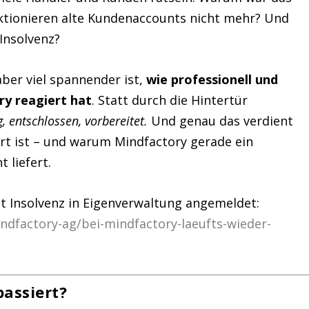
ktionieren alte Kundenaccounts nicht mehr? Und
Insolvenz?
aber viel spannender ist,
wie professionell und
y reagiert hat
. Statt durch die Hintertür
g, entschlossen, vorbereitet.
Und genau das verdient
ert ist – und warum Mindfactory gerade ein
 liefert.
t Insolvenz in Eigenverwaltung angemeldet:
ndfactory-ag/bei-mindfactory-laeufts-wieder-
passiert?