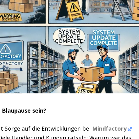
e Blaupause sein?
it Sorge auf die Entwicklungen bei
Mindfactory
 Viele Händler und Kunden rätseln: Warum war das