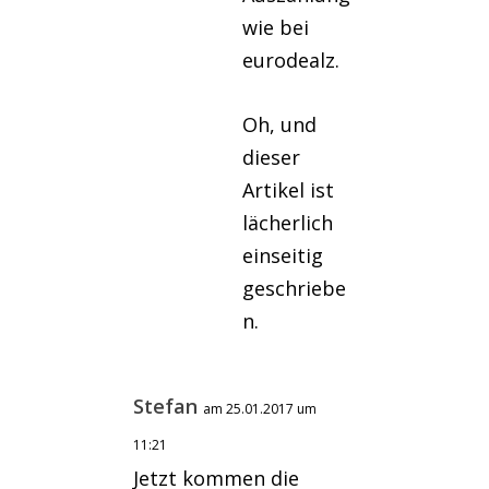
wie bei
eurodealz.
Oh, und
dieser
Artikel ist
lächerlich
einseitig
geschriebe
n.
Stefan
am 25.01.2017 um
11:21
Jetzt kommen die