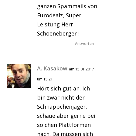
ganzen Spammails von
Eurodealz, Super
Leistung Herr
Schoeneberger !
Antworten
A. Kasakow
am 15.01.2017
um 15:21
Hört sich gut an. Ich
bin zwar nicht der
Schnäppchenjäger,
schaue aber gerne bei
solchen Plattformen
nach. Da müssen sich