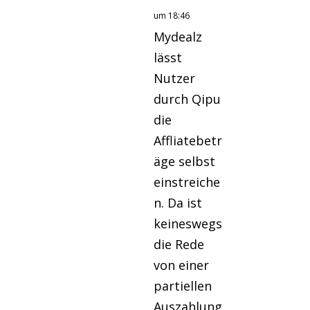
um 18:46
Mydealz
lässt
Nutzer
durch Qipu
die
Affliatebetr
äge selbst
einstreiche
n. Da ist
keineswegs
die Rede
von einer
partiellen
Auszahlung