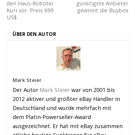
den Haus-Roboter
günstigste Anbieter
Kuri vor. Preis 699
gewinnt die Buybox
US$
ÜBER DEN AUTOR
Mark Steier
Der Autor
Mark Steier
war von 2001 bis
2012 aktiver und größter eBay Händler in
Deutschland und wurde mehrfach mit
dem Platin-Powerseller-Award
ausgezeichnet. Er hat mit eBay zusammen
etliche heutige Funktionen für eBay