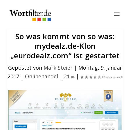
So was kommt von so was:
mydealz.de-Klon
„eurodealz.com“ ist gestartet
Gepostet von
Mark Steier
|
Montag, 9. Januar
2017
|
Onlinehandel
|
21
|