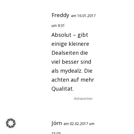
Freddy
am 16.01.2017
um 9:31
Absolut – gibt
einige kleinere
Dealseiten die
viel besser sind
als mydealz. Die
achten auf mehr
Qualität.
Antworten
Jörn
am 02.02.2017 um
15:03