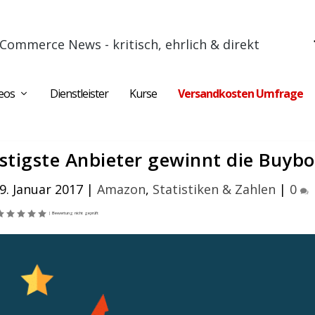
Commerce News - kritisch, ehrlich & direkt
eos
Dienstleister
Kurse
Versandkosten Umfrage
tigste Anbieter gewinnt die Buyb
9. Januar 2017
|
Amazon
,
Statistiken & Zahlen
|
0