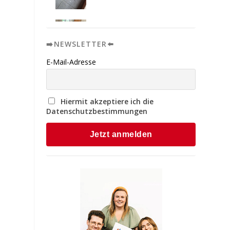
➡️NEWSLETTER⬅️
E-Mail-Adresse
Hiermit akzeptiere ich die
Datenschutzbestimmungen