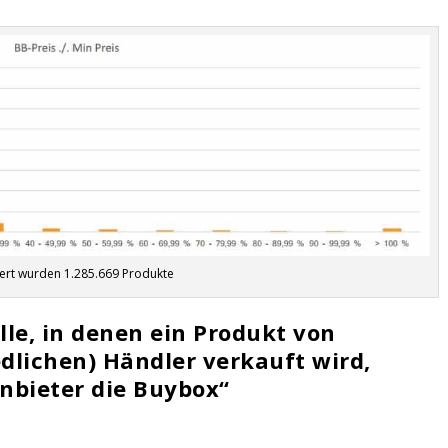
iert wurden 1.285.669 Produkte
älle, in denen ein Produkt von
dlichen) Händler verkauft wird,
nbieter die Buybox“