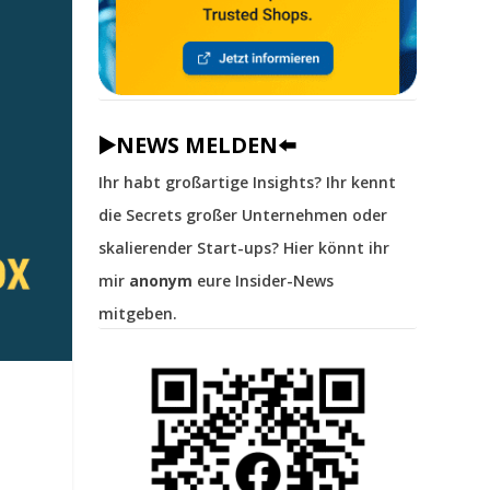
▶️NEWS MELDEN⬅️
Ihr habt großartige Insights? Ihr kennt
die Secrets großer Unternehmen oder
skalierender Start-ups? Hier könnt ihr
mir
anonym
eure Insider-News
mitgeben.