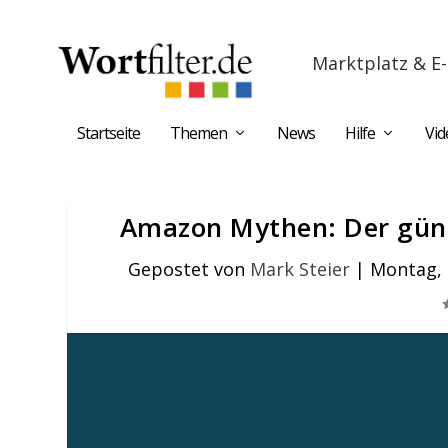
Marktplatz & E-
Startseite
Themen
News
Hilfe
Vid
Amazon Mythen: Der güns
Gepostet von
Mark Steier
|
Montag, 