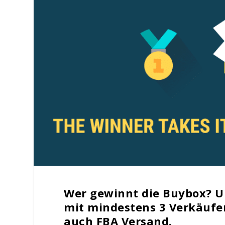
Wer gewinnt die Buybox? U
mit mindestens 3 Verkäufe
auch FBA Versand.