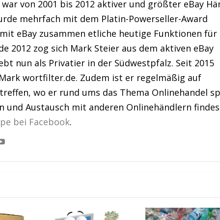
war von 2001 bis 2012 aktiver und größter eBay Hä
urde mehrfach mit dem Platin-Powerseller-Award
 mit eBay zusammen etliche heutige Funktionen für
de 2012 zog sich Mark Steier aus dem aktiven eBay
bt nun als Privatier in der Südwestpfalz. Seit 2015
Mark wortfilter.de. Zudem ist er regelmäßig auf
treffen, wo er rund ums das Thema Onlinehandel sp
en und Austausch mit anderen Onlinehändlern findes
ppe bei Facebook
.