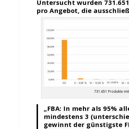
Untersucht wurden 731.651
pro Angebot, die ausschlie
731.651 Produkte mit
„FBA: In mehr als 95% all
mindestens 3 (unterschie
gewinnt der günstigste F