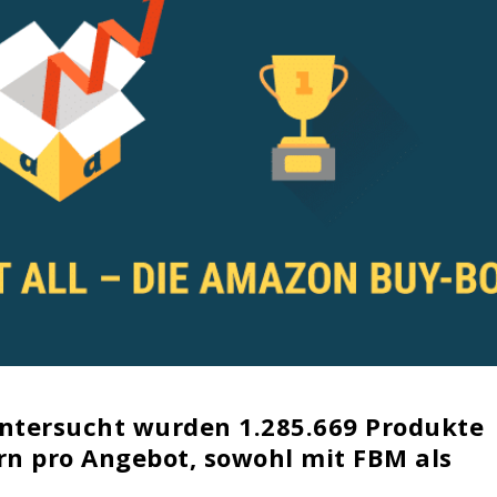
ntersucht wurden 1.285.669 Produkte
rn pro Angebot, sowohl mit FBM als