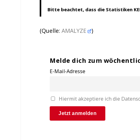
Bitte beachtet, dass die Statistiken K
(Quelle:
AMALYZE
)
Melde dich zum wöchentli
E-Mail-Adresse
Hiermit akzeptiere ich die Date