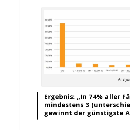
Analys
Ergebnis: „In 74% aller F
mindestens 3 (unterschie
gewinnt der günstigste A