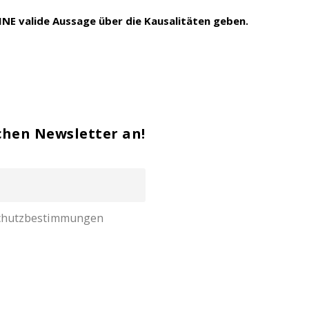
EINE valide Aussage über die Kausalitäten geben.
chen Newsletter an!
nschutzbestimmungen