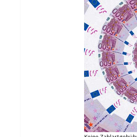
Keine Zahlartgebüh