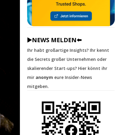
▶️NEWS MELDEN⬅️
Ihr habt großartige Insights? Ihr kennt
die Secrets großer Unternehmen oder
skalierender Start-ups? Hier könnt ihr
mir
anonym
eure Insider-News
mitgeben.