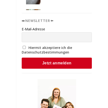
➡️NEWSLETTER⬅️
E-Mail-Adresse
Hiermit akzeptiere ich die
Datenschutzbestimmungen