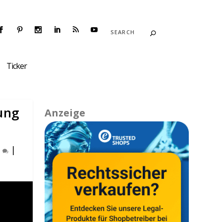
Ticker
ung
Anzeige
0
|