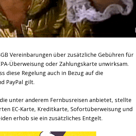
 BGB Vereinbarungen über zusätzliche Gebühren für
 SEPA-Überweisung oder Zahlungskarte unwirksam.
s diese Regelung auch in Bezug auf die
 PayPal gilt.
 die unter anderem Fernbusreisen anbietet, stellte
arten EC-Karte, Kreditkarte, Sofortüberweisung und
iden erhob sie ein zusätzliches Entgelt.