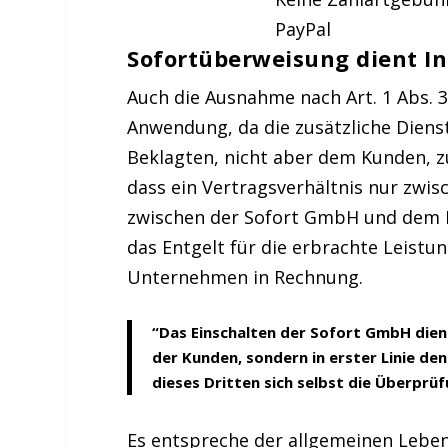
PayPal
Sofortüberweisung dient I
Auch die Ausnahme nach Art. 1 Abs. 
Anwendung, da die zusätzliche Dienst
Beklagten, nicht aber dem Kunden, z
dass ein Vertragsverhältnis nur zwi
zwischen der Sofort GmbH und dem 
das Entgelt für die erbrachte Leis
Unternehmen in Rechnung.
“Das Einschalten der Sofort GmbH dien
der Kunden, sondern in erster Linie de
dieses Dritten sich selbst die Überprü
Es entspreche der allgemeinen Leben