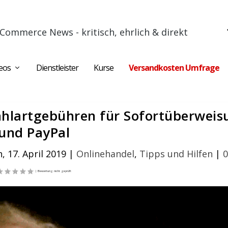
Commerce News - kritisch, ehrlich & direkt
eos
Dienstleister
Kurse
Versandkosten Umfrage
ahlartgebühren für Sofortüberweis
und PayPal
, 17. April 2019
|
Onlinehandel
,
Tipps und Hilfen
|