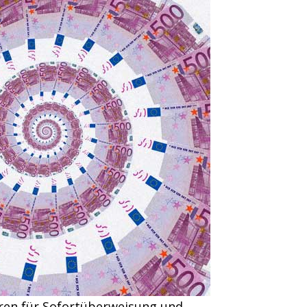
ren für Sofortüberweisung und