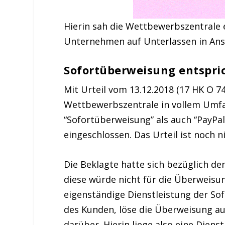
Hierin sah die Wettbewerbszentrale
Unternehmen auf Unterlassen in Ans
Sofortüberweisung entspri
Mit Urteil vom 13.12.2018 (17 HK O 7
Wettbewerbszentrale in vollem Umfa
“Sofortüberweisung” als auch “PayP
eingeschlossen. Das Urteil ist noch n
Die Beklagte hatte sich bezüglich de
diese würde nicht für die Überweisun
eigenständige Dienstleistung der S
des Kunden, löse die Überweisung a
darüber. Hierin liege also eine Dienst