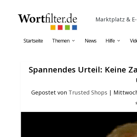
Marktplatz & E-
Startseite
Themen
News
Hilfe
Vid
Spannendes Urteil: Keine Z
Gepostet von
Trusted Shops
|
Mittwoch