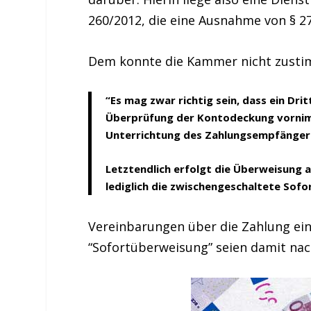
260/2012, die eine Ausnahme von § 2
Dem konnte die Kammer nicht zust
“Es mag zwar richtig sein, dass ein Dri
Überprüfung der Kontodeckung vornimm
Unterrichtung des Zahlungsempfängers
Letztendlich erfolgt die Überweisung a
lediglich die zwischengeschaltete Sofo
Vereinbarungen über die Zahlung ein
“Sofortüberweisung” seien damit na