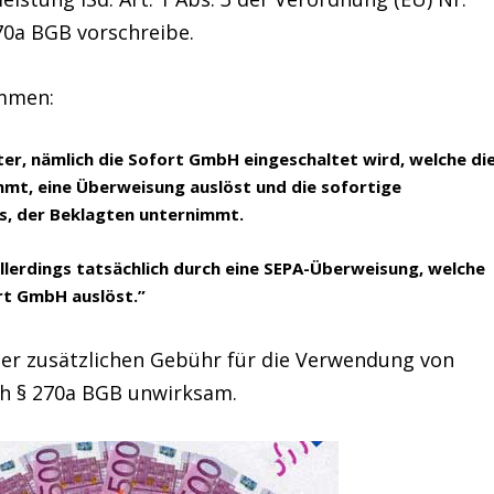
70a BGB vorschreibe.
immen:
tter, nämlich die Sofort GmbH eingeschaltet wird, welche di
t, eine Überweisung auslöst und die sofortige
, der Beklagten unternimmt.
llerdings tatsächlich durch eine SEPA-Überweisung, welche
rt GmbH auslöst.”
er zusätzlichen Gebühr für die Verwendung von
ch § 270a BGB unwirksam.