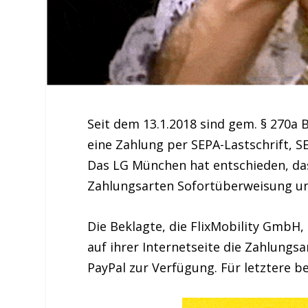
Seit dem 13.1.2018 sind gem. § 270a
eine Zahlung per SEPA-Lastschrift,
Das LG München hat entschieden, das
Zahlungsarten Sofortüberweisung und
Die Beklagte, die FlixMobility GmbH,
auf ihrer Internetseite die Zahlungs
PayPal zur Verfügung. Für letztere be