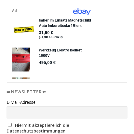
➡️NEWSLETTER⬅️
E-Mail-Adresse
Hiermit akzeptiere ich die
Datenschutzbestimmungen