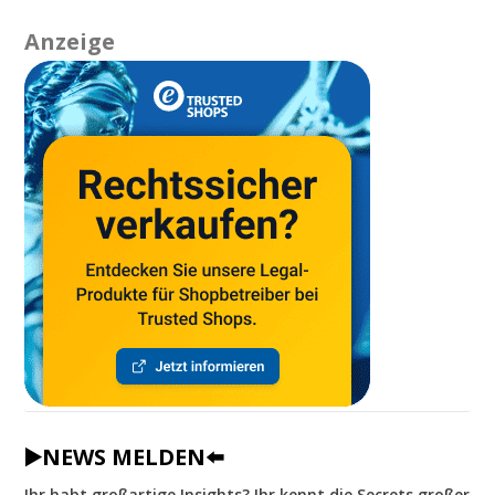
Anzeige
▶️NEWS MELDEN⬅️
Ihr habt großartige Insights? Ihr kennt die Secrets großer