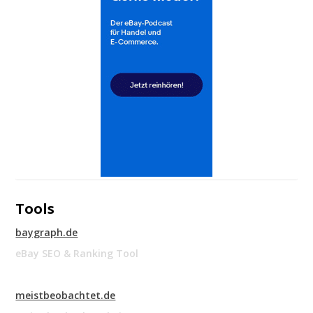
Tools
baygraph.de
eBay SEO & Ranking Tool
meistbeobachtet.de