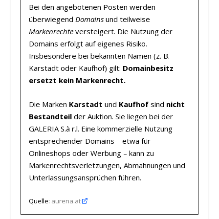
Bei den angebotenen Posten werden
überwiegend
Domains
und teilweise
Markenrechte
versteigert. Die Nutzung der
Domains erfolgt auf eigenes Risiko.
Insbesondere bei bekannten Namen (z. B.
Karstadt oder Kaufhof) gilt:
Domainbesitz
ersetzt kein Markenrecht.
Die Marken
Karstadt
und
Kaufhof
sind
nicht
Bestandteil
der Auktion. Sie liegen bei der
GALERIA S.à r.l. Eine kommerzielle Nutzung
entsprechender Domains – etwa für
Onlineshops oder Werbung – kann zu
Markenrechtsverletzungen, Abmahnungen und
Unterlassungsansprüchen führen.
Quelle:
aurena.at