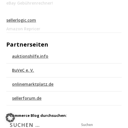
eBay Gebührenrechner!
sellerlogic.com
Amazon Repricer
Partnerseiten
auktionshilfe.info
BuVeC e. V.
onlinemarktplatz.de
sellerforum.de
E-Commerce Blog durchsuchen:
Suchen