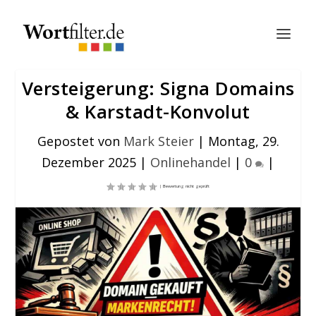
Versteigerung: Signa Domains
& Karstadt-Konvolut
Gepostet von
Mark Steier
|
Montag, 29.
Dezember 2025
|
Onlinehandel
|
0
|