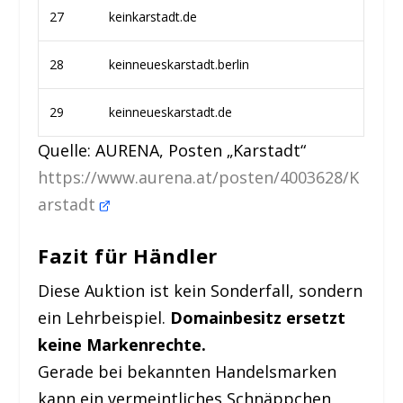
27
keinkarstadt.de
28
keinneueskarstadt.berlin
29
keinneueskarstadt.de
Quelle: AURENA, Posten „Karstadt“
https://www.aurena.at/posten/4003628/K
arstadt
Fazit für Händler
Diese Auktion ist kein Sonderfall, sondern
ein Lehrbeispiel.
Domainbesitz ersetzt
keine Markenrechte.
Gerade bei bekannten Handelsmarken
kann ein vermeintliches Schnäppchen