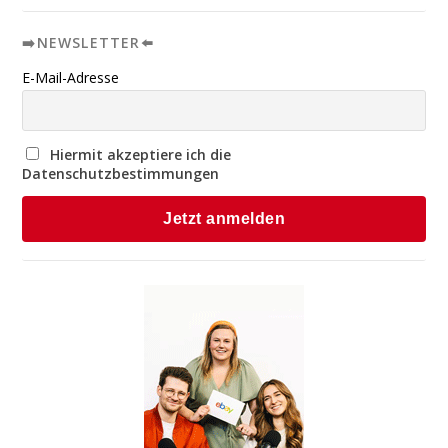
➡️NEWSLETTER⬅️
E-Mail-Adresse
Hiermit akzeptiere ich die
Datenschutzbestimmungen